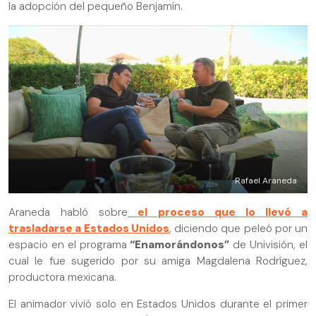
la adopción del pequeño Benjamín.
Rafael Araneda
Araneda habló sobre
el proceso que lo llevó a
trasladarse a Estados Unidos
, diciendo que peleó por un
espacio en el programa
“Enamorándonos”
de Univisión, el
cual le fue sugerido por su amiga Magdalena Rodríguez,
productora mexicana.
El animador vivió solo en Estados Unidos durante el primer