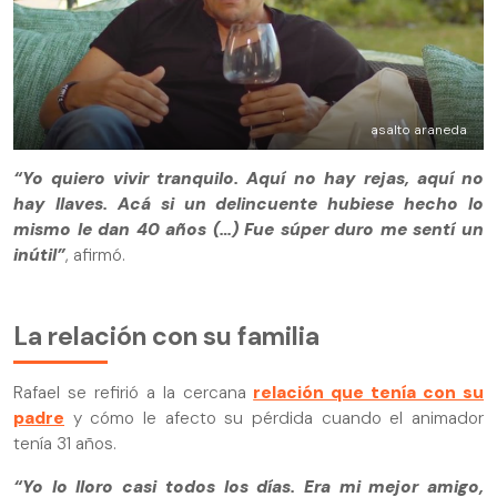
asalto araneda
“Yo quiero vivir tranquilo. Aquí no hay rejas, aquí no
hay llaves. Acá si un delincuente hubiese hecho lo
mismo le dan 40 años (…) Fue súper duro me sentí un
inútil”
, afirmó.
La relación con su familia
Rafael se refirió a la cercana
relación que tenía con su
padre
y cómo le afecto su pérdida cuando el animador
tenía 31 años.
“Yo lo lloro casi todos los días. Era mi mejor amigo,