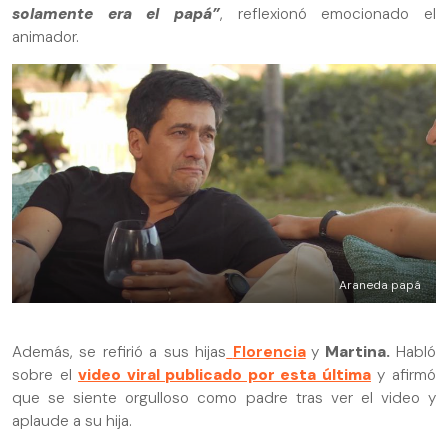
solamente era el papá”
, reflexionó emocionado el
animador.
Araneda papá
Además, se refirió a sus hijas
Florencia
y
Martina.
Habló
sobre el
video viral publicado por esta última
y afirmó
que se siente orgulloso como padre tras ver el video y
aplaude a su hija.