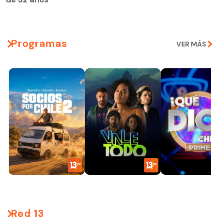
Programas
VER MÁS
Red 13