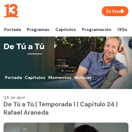
En Vivo
Portada
Programas
Capítulos
Programación
13Go
De Tú a Tú
Portada
Capítulos
Momentos
Noticias
08 de abril
De Tú a Tú | Temporada 1 | Capítulo 24 |
Rafael Araneda