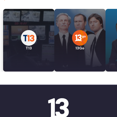
T13
13Go