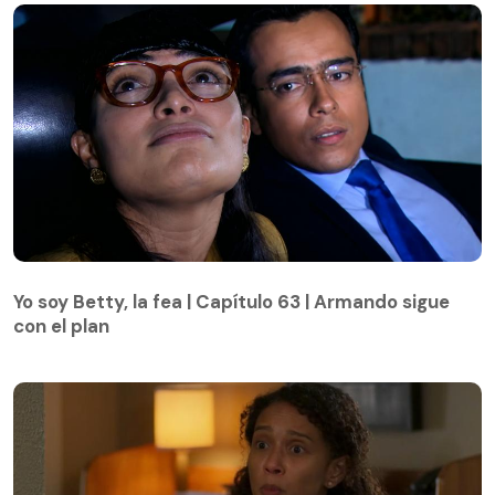
Yo soy Betty, la fea | Capítulo 63 | Armando sigue
con el plan
Yo soy Betty, la fea | Capítulo 63 | Armando sigue
con el plan