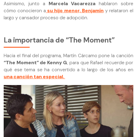
Asimismo, junto a
Marcela Vacarezza
hablaron sobre
cómo conocieron a
su hijo menor, Benjamín
y relataron el
largo y cansador proceso de adopción.
La importancia de “The Moment”
Hacia el final del programa, Martín Cárcamo pone la canción
“The Moment” de Kenny G
, para que Rafael recuerde por
qué ese tema se ha convertido a lo largo de los años en
una canción tan especial.