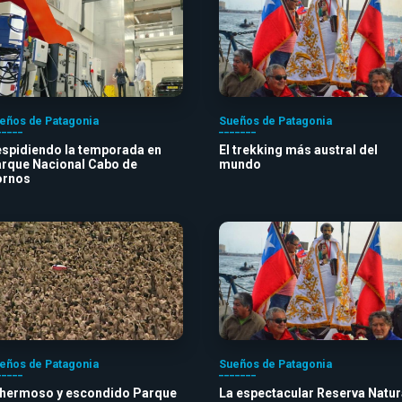
eños de Patagonia
Sueños de Patagonia
spidiendo la temporada en
El trekking más austral del
rque Nacional Cabo de
mundo
ornos
eños de Patagonia
Sueños de Patagonia
 hermoso y escondido Parque
La espectacular Reserva Natur