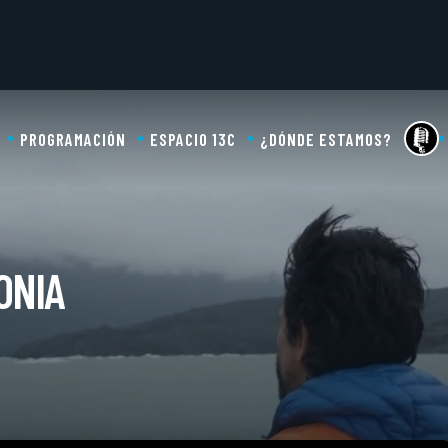
PROGRAMACIÓN
ESPACIO 13C
¿DÓNDE ESTAMOS?
ONIA