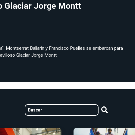
o Glaciar Jorge Montt
", Montserrat Ballarin y Francisco Puelles se embarcan para
ravilloso Glaciar Jorge Montt.