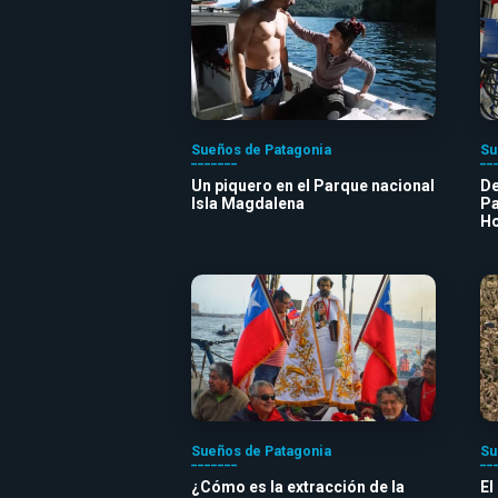
Sueños de Patagonia
Su
Un piquero en el Parque nacional
De
Isla Magdalena
Pa
H
Sueños de Patagonia
Su
¿Cómo es la extracción de la
El