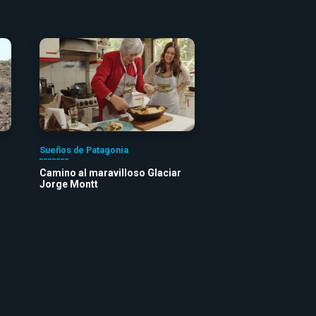
Sueños de Patagonia
Camino al maravilloso Glaciar
Jorge Montt