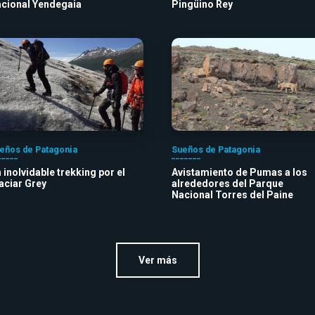
cional Yendegaia
Pingüino Rey
eños de Patagonia
Sueños de Patagonia
 inolvidable trekking por el
Avistamiento de Pumas a los
aciar Grey
alrededores del Parque
Nacional Torres del Paine
Ver más