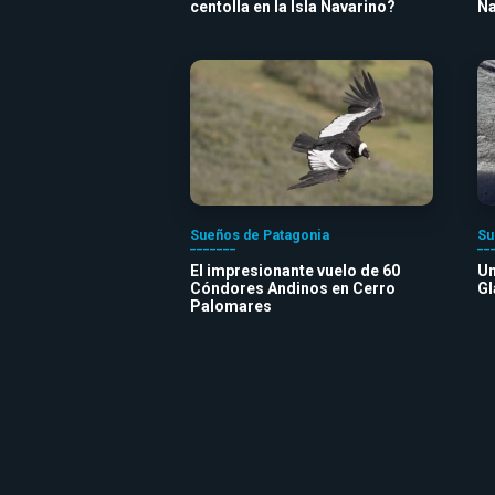
centolla en la Isla Navarino?
Na
Sueños de Patagonia
Su
El impresionante vuelo de 60
Un
Cóndores Andinos en Cerro
Gl
Palomares