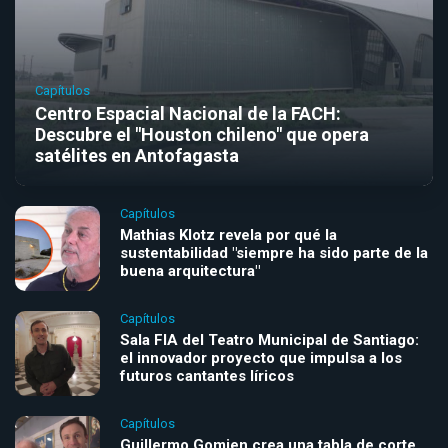
Capítulos
Centro Espacial Nacional de la FACH:
Descubre el "Houston chileno" que opera
satélites en Antofagasta
Capítulos
Mathias Klotz revela por qué la
sustentabilidad "siempre ha sido parte de la
buena arquitectura"
Capítulos
Sala FIA del Teatro Municipal de Santiago:
el innovador proyecto que impulsa a los
futuros cantantes líricos
Capítulos
Guillermo Gomien crea una tabla de corte