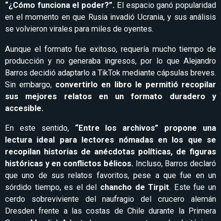
“¿Cómo funciona el poder?”.
El espacio ganó popularidad
en el momento en que Rusia invadió Ucrania, y sus análisis
se volvieron virales para miles de oyentes.
Aunque el formato fue exitoso, requería mucho tiempo de
producción y no generaba ingresos, por lo que Alejandro
Barros decidió adaptarlo a TikTok mediante cápsulas breves.
Sin embargo,
convertirlo en libro le permitió recopilar
sus mejores relatos en un formato duradero y
accesible.
En este sentido,
“Entre los archivos” propone una
lectura ideal para lectores nómadas en los que se
recopilan historias de anécdotas políticas, de figuras
históricas y en conflictos bélicos.
Incluso,
Barros declaró
que uno de sus relatos favoritos, pese a que fue en un
sórdido tiempo, es el del
chancho de Tirpit
. Este fue
un
cerdo sobreviviente del naufragio del crucero alemán
Dresden frente a las costas de Chile durante la Primera