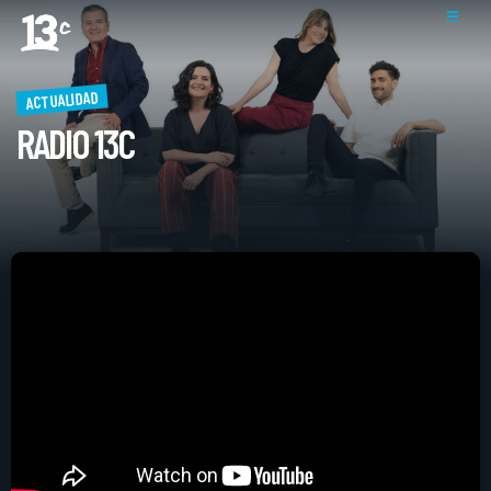
ACTUALIDAD
RADIO 13C