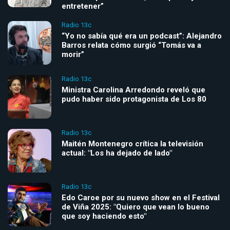
entretener”
Radio 13c
“Yo no sabía qué era un podcast”: Alejandro
Barros relata cómo surgió “Tomás va a
morir”
Radio 13c
Ministra Carolina Arredondo reveló que
pudo haber sido protagonista de Los 80
Radio 13c
Maitén Montenegro crítica la televisión
actual: "Los ha dejado de lado"
Radio 13c
Edo Caroe por su nuevo show en el Festival
de Viña 2025: "Quiero que vean lo bueno
que soy haciendo esto"