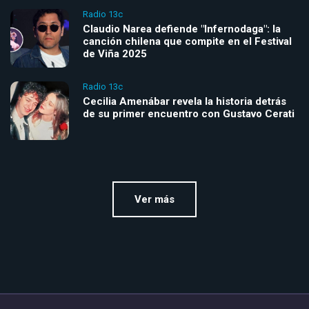
Radio 13c
Claudio Narea defiende "Infernodaga": la
canción chilena que compite en el Festival
de Viña 2025
Radio 13c
Cecilia Amenábar revela la historia detrás
de su primer encuentro con Gustavo Cerati
Ver más