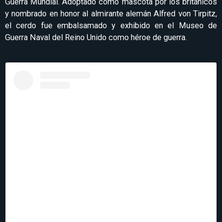
Guerra Mundial. Adoptado como mascota por los británicos
y nombrado en honor al almirante alemán Alfred von Tirpitz,
el cerdo fue embalsamado y exhibido en el Museo de
Guerra Naval del Reino Unido como héroe de guerra.
Ver esta publicación en Instagram