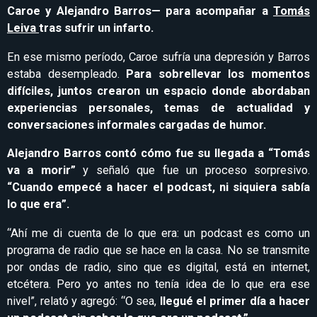
Caroe y Alejandro Barros— para acompañar a
Tomás
Leiva
tras sufrir un infarto.
En ese mismo período, Caroe sufría una depresión y Barros
estaba desempleado.
Para sobrellevar los momentos
difíciles, juntos crearon un espacio donde abordaban
experiencias personales, temas de actualidad y
conversaciones informales cargadas de humor.
Alejandro Barros contó cómo fue su llegada a “Tomás
va a morir”
y señaló que fue un proceso sorpresivo.
“Cuando empecé a hacer el podcast, ni siquiera sabía
lo que era”.
“Ahí me di cuenta de lo que era: un podcast es como un
programa de radio que se hace en la casa. No se transmite
por ondas de radio, sino que es digital, está en internet,
etcétera. Pero yo antes no tenía idea de lo que era ese
nivel”, relató y agregó: “O sea,
llegué el primer día a hacer