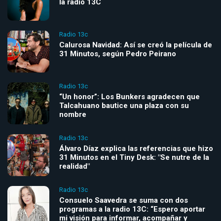
la radio 13C
Radio 13c
Calurosa Navidad: Así se creó la película de
31 Minutos, según Pedro Peirano
Radio 13c
“Un honor”: Los Bunkers agradecen que
Talcahuano bautice una plaza con su
nombre
Radio 13c
Álvaro Díaz explica las referencias que hizo
31 Minutos en el Tiny Desk: "Se nutre de la
realidad"
Radio 13c
Consuelo Saavedra se suma con dos
programas a la radio 13C: “Espero aportar
mi visión para informar, acompañar y