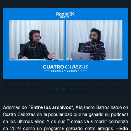
Alejandro Barros de "Tomás va a morir" en Cuatro Cabezas
con Ignacio Franzani.
Además de
“Entre los archivos”
, Alejandro Barros habló en
Cuatro Cabezas de la popularidad que ha ganado su podcast
en los últimos años. Y es que “Tomás va a morir” comenzó
en 2019 como un programa grabado entre amigos —
Edo