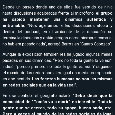
Desde un paseo donde uno de ellos fue vestido de ninja
hasta discusiones acaloradas frente al micrófono,
el grupo
ha sabido mantener una dinámica auténtica y
entrañable.
“Nos agarramos a las discusiones afuera y
dentro del podcast, en el ambiente de la discusión, se
termina la discusión y están amigos como siempre, como si
no hubiera pasado nada”, agregó Barros en “Cuatro Cabezas”.
Aunque la exposición también les ha jugado algunas malas
pasadas en sus dinámicas. “Pero no toda la gente lo ve así”,
indicó, “porque primero: no toda la gente es así. Y segundo,
el mundo de las redes sociales igual es medio complicado
en ese sentido.
Las facetas humanas no son las mismas
en redes sociales que en la vida real”.
En ese sentido, el geógrafo aclaró:
“Debo decir que la
comunidad de "Tomás va a morir" es increíble. Toda la
gente que se acerca, todo su apoyo, buena onda, etc.
Pero a veces el mundo de las redes sociales da igual