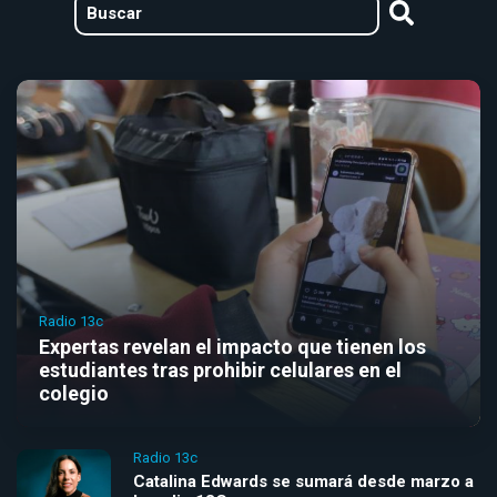
Radio 13c
Expertas revelan el impacto que tienen los
estudiantes tras prohibir celulares en el
colegio
Radio 13c
Catalina Edwards se sumará desde marzo a