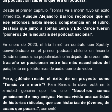
un podcast sin saber lo que era un podcast.”
Desde el primer capítulo, “Tomás va a morir" tuvo un éxito
inmediato.
Aunque Alejandro Barros reconoce que en
ese entonces había menos competencia en el rubro,
destaca que junto a
Tomás Leiva y Edo Caroe fueron
“pioneros de la industria del podcast nacional”.
En enero de 2020, el trío firmó un contrato con Spotify,
convirtiéndose en el primer podcast chileno en hacerlo.
Desde entonces, su popularidad no ha dejado de crecer:
año
tras año se posicionan entre los más escuchados del
país
, tanto en plataformas de audio como de video.
Pero, ¿dónde reside el éxito de un proyecto como
“Tomás va a morir”?
Para Barros, la clave está en la
amistad genuina que los une:
“Nosotros somos
genuinamente muy amigos. Hemos vivido una cantidad
de historias ridículas, que son historias de jóvenes, de
cosas que pasan…”
, comentó.