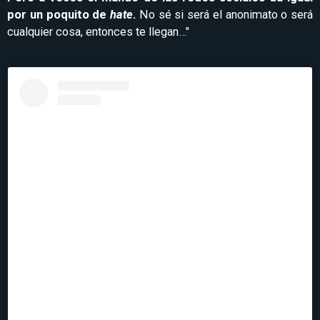
por un poquito de
hate
.
No sé si será el anonimato o será
cualquier cosa, entonces te llegan…"
Ver esta publicación en Instagram