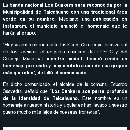
La
banda nacional
Los Bunkers
será reconocida por la
Municipalidad de Talcahuano con una tradicional área
verde en su nombre.
Mediante
una publicación en
Instagram, el municipio anunció el homenaje que le
harán al grupo.
"Hoy vivimos un momento histórico. Con apoyo transversal
de los vecinos, el respaldo unánime del COSOC y del
Concejo Municipal,
nuestra ciudad decidió rendir un
homenaje profundo y muy sentido a uno de sus grupos
más queridos", detalló el comunicado.
En dicho comunicado, el alcalde de la comuna, Eduardo
Saavedra, señaló que
“Los Bunkers son parte profunda
de la identidad de Talcahuano.
Este nombre es un
homenaje a nuestra historia y a quienes han llevado a nuestro
puerto mucho más lejos de nuestras fronteras”.