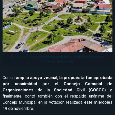
Plaza de Talcahuano llevará el nombre de Los Bunkers.
Créditos: Instagram
Con un
amplio apoyo vecinal, la propuesta fue aprobada
por unanimidad por el Consejo Comunal de
Organizaciones de la Sociedad Civil (COSOC
) y,
finalmente, contó también con el respaldo unánime del
Concejo Municipal en la votación realizada este miércoles
19 de noviembre.