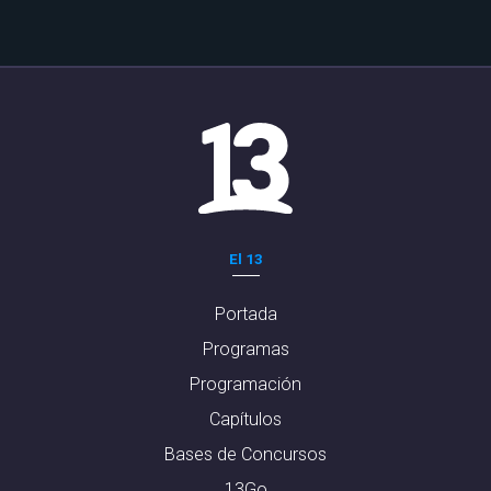
El 13
Portada
Programas
Programación
Capítulos
Bases de Concursos
13Go