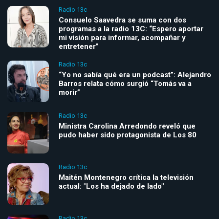
Radio 13c
Consuelo Saavedra se suma con dos
programas a la radio 13C: “Espero aportar
mi visión para informar, acompañar y
entretener”
Radio 13c
“Yo no sabía qué era un podcast”: Alejandro
Barros relata cómo surgió “Tomás va a
morir”
Radio 13c
Ministra Carolina Arredondo reveló que
pudo haber sido protagonista de Los 80
Radio 13c
Maitén Montenegro crítica la televisión
actual: "Los ha dejado de lado"
Radio 13c