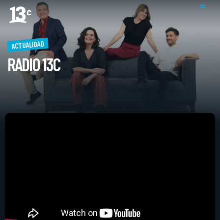
ACTUALIDAD
RADIO 13C