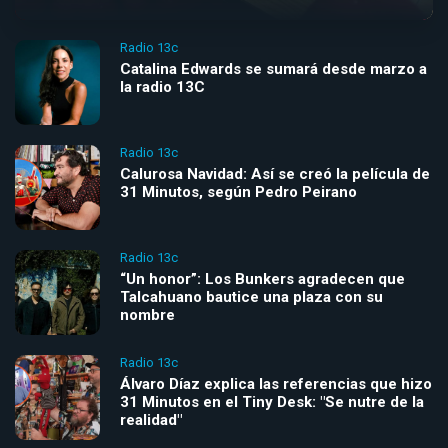
Radio 13c
Catalina Edwards se sumará desde marzo a
la radio 13C
Radio 13c
Calurosa Navidad: Así se creó la película de
31 Minutos, según Pedro Peirano
Radio 13c
“Un honor”: Los Bunkers agradecen que
Talcahuano bautice una plaza con su
nombre
Radio 13c
Álvaro Díaz explica las referencias que hizo
31 Minutos en el Tiny Desk: "Se nutre de la
realidad"