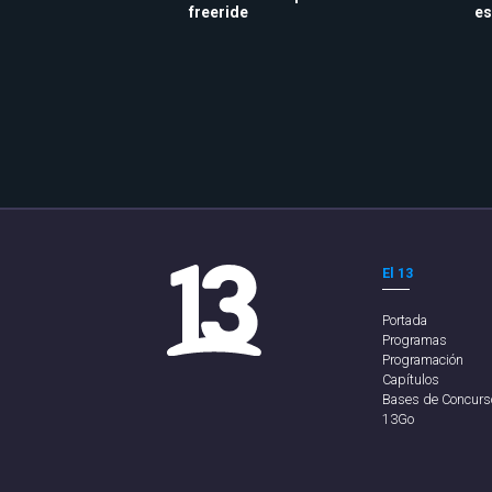
freeride
es
El 13
Portada
Programas
Programación
Capítulos
Bases de Concurs
13Go