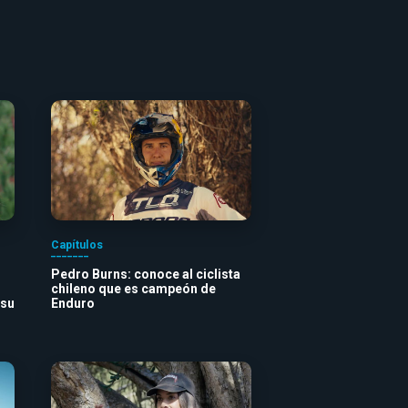
Capítulos
Pedro Burns: conoce al ciclista
chileno que es campeón de
 su
Enduro