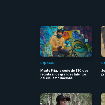
Capítulos
Ca
Mente Fría, la serie de 13C que
Jo
retrata a los grandes talentos
pr
del ciclismo nacional