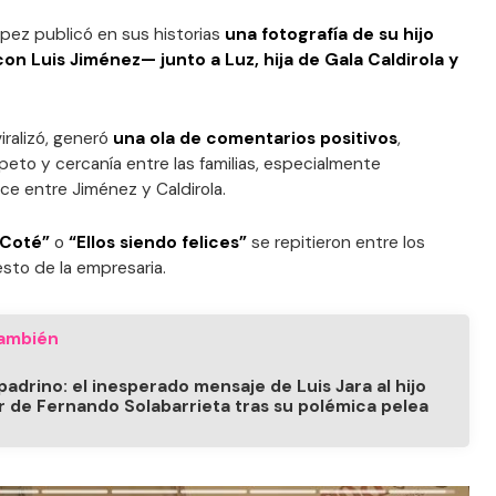
z publicó en sus historias
una fotografía de su hijo
on Luis Jiménez— junto a Luz, hija de Gala Caldirola y
iralizó, generó
una ola de comentarios positivos
,
eto y cercanía entre las familias, especialmente
e entre Jiménez y Caldirola.
Coté”
o
“Ellos siendo felices”
se repitieron entre los
esto de la empresaria.
ambién
padrino: el inesperado mensaje de Luis Jara al hijo
 de Fernando Solabarrieta tras su polémica pelea