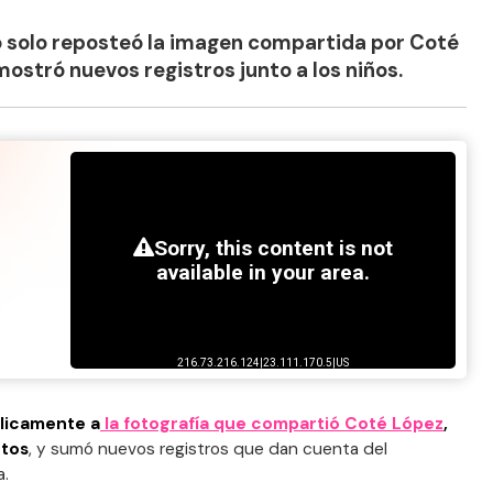
o solo reposteó la imagen compartida por Coté
ostró nuevos registros junto a los niños.
blicamente a
la fotografía que compartió Coté López
,
ntos
, y sumó nuevos registros que dan cuenta del
a.