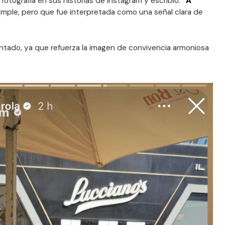
fotografía en sus historias de Instagram y escribió:
“A
simple, pero que fue interpretada como una señal clara de
tado, ya que refuerza la imagen de convivencia armoniosa