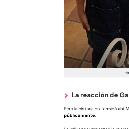
Hi
La reacción de Gal
Pero la historia no terminó ahí.
públicamente
.