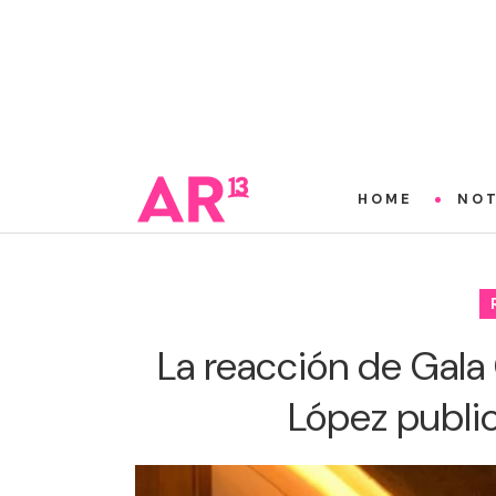
HOME
NOT
La reacción de Gala 
López publicó