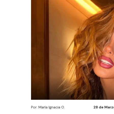
Por: María Ignacia O.
28 de Marzo