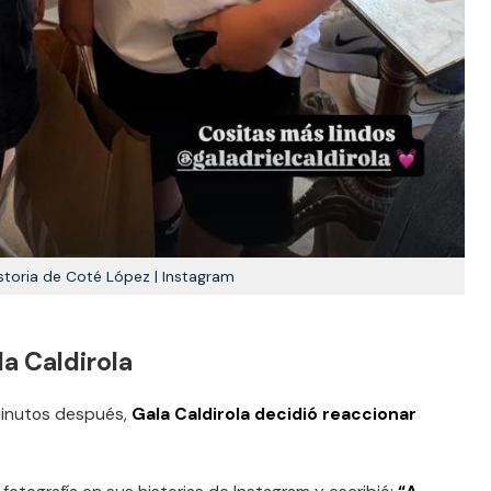
storia de Coté López | Instagram
a Caldirola
 Minutos después,
Gala Caldirola decidió reaccionar