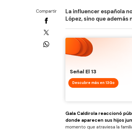
La influencer española n
Compartir
López, sino que además m
Señal El 13
Descubre más en 13Go
Gala Caldirola reaccionó pú
donde aparecen sus hijos ju
momento que atraviesa la famili