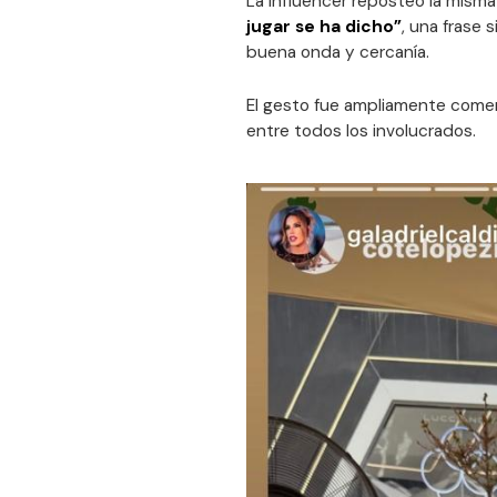
La influencer reposteó la misma 
jugar se ha dicho”
, una frase 
buena onda y cercanía.
El gesto fue ampliamente comen
entre todos los involucrados.