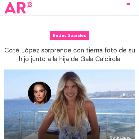
Redes Sociales
Coté López sorprende con tierna foto de su
hijo junto a la hija de Gala Caldirola
Coté López