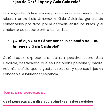
hijos de Coté López y Gala Caldirola?
La imagen llamó la atención porque ocurre en medio de la
relación entre Luis Jiménez y Gala Caldirola, generando
comentarios positivos por la cercanía entre los niños y el
ambiente de respeto entre las familias.
¿Qué dijo Coté López sobre la relación de Luis
Jiménez y Gala Caldirola?
Coté López expresó una opinión positiva sobre Gala
Caldirola, destacando que es una buena persona y madre.
Además, señaló que le gusta la relación y que sus hijos ya
conocen a la influencer española.
Temas relacionados
Coté López
Gala Caldirola
Luis Jiménez
Redes Sociales