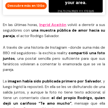
Descubre más en 13Go
En las últimas horas,
Ingrid Aceitón
volvió a derretir a sus
seguidores con
una muestra pública de amor hacia su
pareja
, el actor Rodrigo Salvador.
A través de una historia de Instagram -donde suma más de
880 mil seguidores- la exchica reality
compartió una foto
juntos
, una postal sencilla pero suficiente para que sus
fanáticos volvieran a comentar lo enamorada que se ve la
pareja.
La
imagen había sido publicada primero por Salvador
, y
luego Ingrid la reposteó. En ella se les ve disfrutando de una
salida juntos, y aunque la foto no tiene texto adicional, sí
tiene un comentario clave:
el del propio Rodrigo, quien
dejó un cariñoso “Te amo mucho”
, mensaje que ella