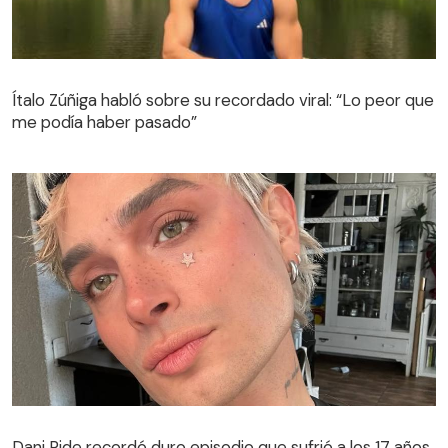
Ítalo Zúñiga habló sobre su recordado viral: “Lo peor que
me podía haber pasado”
Dani Ride recordó duro episodio que sufrió a los 17 años