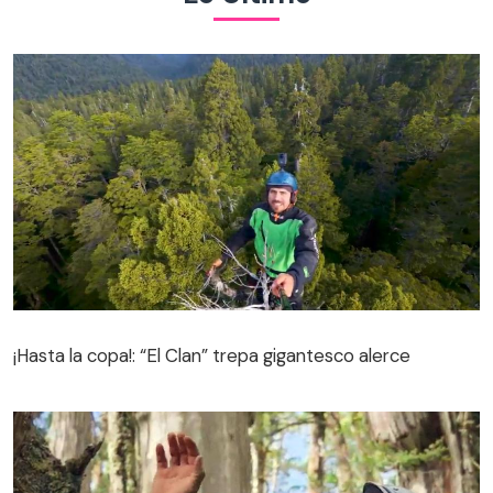
¡Hasta la copa!: “El Clan” trepa gigantesco alerce
¡Hasta la copa!: “El Clan” trepa gigantesco alerce