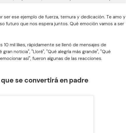
r ser ese ejemplo de fuerza, ternura y dedicación. Te amo y
so futuro que nos espera juntos. Qué emoción vamos a ser
s 10 mil likes, rápidamente se llenó de mensajes de
ué gran noticia", "Lloré", "Qué alegría más grande", "Qué
mocionar así", fueron algunas de las reacciones.
 que se convertirá en padre