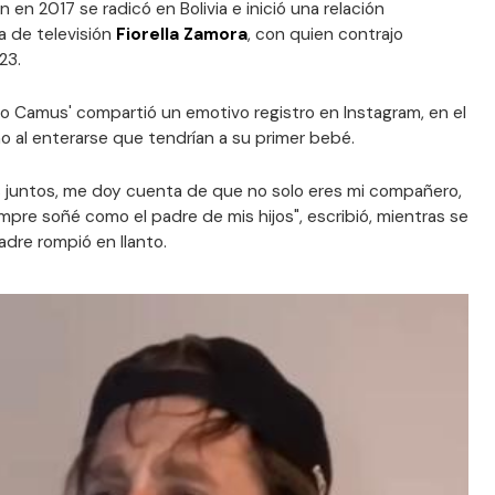
en en 2017 se radicó en Bolivia e inició una relación
a de televisión
Fiorella Zamora
, con quien contrajo
23.
o Camus' compartió un emotivo registro en Instagram, en el
no al enterarse que tendrían a su primer bebé.
 juntos, me doy cuenta de que no solo eres mi compañero,
pre soñé como el padre de mis hijos", escribió, mientras se
padre rompió en llanto.