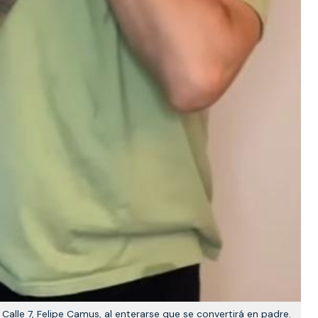
alle 7, Felipe Camus, al enterarse que se convertirá en padre.