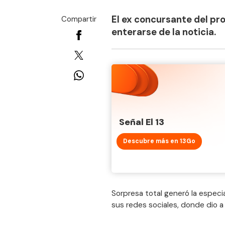
El ex concursante del pr
Compartir
enterarse de la noticia.
Señal El 13
Descubre más en 13Go
Sorpresa total generó la especi
sus redes sociales, donde dio a