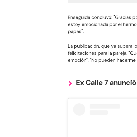
Enseguida concluyó: "Gracias po
estoy emocionada por el hermo
papás".
La publicación, que ya supera lo
felicitaciones para la pareja. "Q
emoción", "No pueden hacerme e
Ex Calle 7 anunció