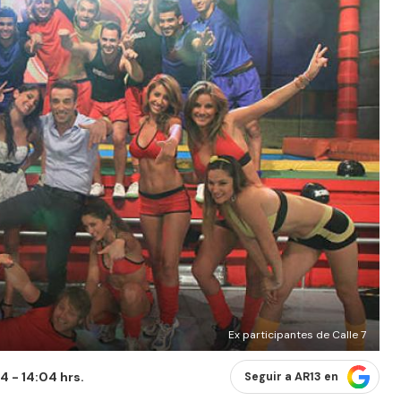
Ex participantes de Calle 7
 - 14:04 hrs.
Seguir a AR13 en