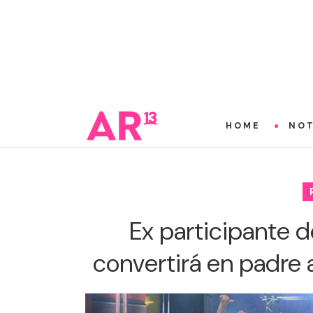
HOME
NOT
Ex participante d
convertirá en padre 