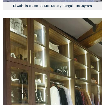
El walk-in closet de Meli Noto y Pangal - Instagram