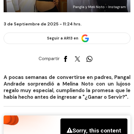
Pangla y Meli Noto - Instagram
3 de Septiembre de 2025 - 11:24 hrs.
Seguir a AR13 en
Compartir
A pocas semanas de convertirse en padres, Pangal
Andrade sorprendió a Melina Noto con un lujoso
regalo muy especial, cumpliendo la promesa que le
había hecho antes de ingresar a "¿Ganar o Servir?".