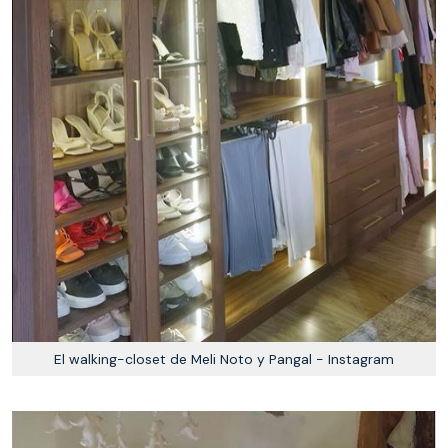
El walking-closet de Meli Noto y Pangal - Instagram