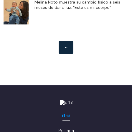
Melina Noto muestra su cambio físico a seis
meses de dar a luz: “Este es mi cuerpo”
››
El 13
Portada