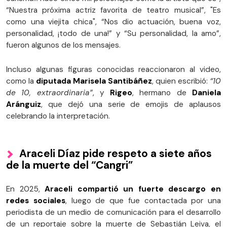
“Nuestra próxima actriz favorita de teatro musical”, "Es
como una viejita chica", “Nos dio actuación, buena voz,
personalidad, ¡todo de una!” y “Su personalidad, la amo”,
fueron algunos de los mensajes.
Incluso algunas figuras conocidas reaccionaron al video,
como la
diputada Marisela Santibáñez
, quien escribió:
“10
de 10, extraordinaria”
, y
Rigeo
, hermano de
Daniela
Aránguiz
, que dejó una serie de emojis de aplausos
celebrando la interpretación.
Araceli Díaz pide respeto a siete años
de la muerte del “Cangri”
En 2025,
Araceli compartió un fuerte descargo en
redes sociales
, luego de que fue contactada por una
periodista de un medio de comunicación para el desarrollo
de un reportaje sobre la muerte de Sebastián Leiva, el