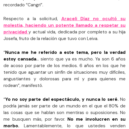
recordado “Cangri”.
Respecto a la solicitud,
Araceli Díaz no ocultó su
molestia, haciendo un potente llamado a respetar su
privacidad
y actual vida, dedicada por completo a su hija
Josefa, fruto de la relación que tuvo con Leiva.
“
Nunca me he referido a este tema, pero la verdad
estoy cansada
… siento que ya es mucho. Ya son 6 años
de acoso por parte de los medios. 6 años en los que he
tenido que aguantar un sinfín de situaciones muy difíciles,
angustiantes y dolorosas para mí y para quienes me
rodean”, manifestó.
“
Yo no soy parte del espectáculo, y nunca lo seré.
No
podría jamás ser parte de un mundo en el que el 80% de
las cosas que se hablan son mentiras o suposiciones. No
me busquen más, por favor.
No me involucren en su
morbo.
Lamentablemente, lo que ustedes venden