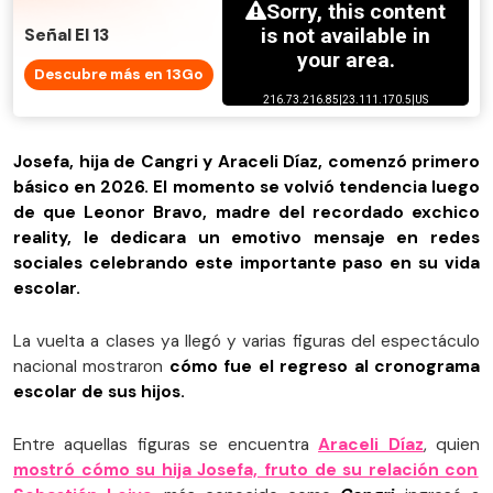
Señal El 13
Descubre más en 13Go
Josefa, hija de Cangri y Araceli Díaz, comenzó primero
básico en 2026. El momento se volvió tendencia luego
de que Leonor Bravo, madre del recordado exchico
reality, le dedicara un emotivo mensaje en redes
sociales celebrando este importante paso en su vida
escolar.
La vuelta a clases ya llegó y varias figuras del espectáculo
nacional mostraron
cómo fue el regreso al cronograma
escolar de sus hijos.
Entre aquellas figuras se encuentra
Araceli Díaz
, quien
mostró cómo su hija Josefa, fruto de su relación con