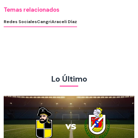
Temas relacionados
Redes Sociales
Cangri
Araceli Díaz
Lo Último