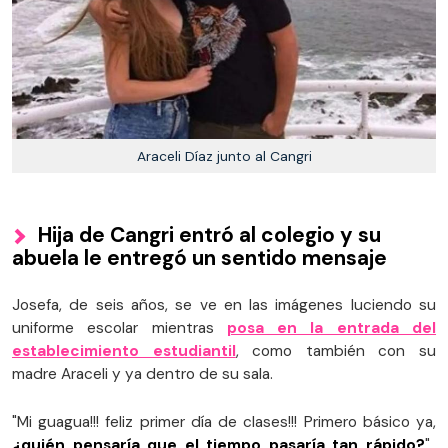
Araceli Díaz junto al Cangri
Hija de Cangri entró al colegio y su
abuela le entregó un sentido mensaje
Josefa, de seis años, se ve en las imágenes luciendo su
uniforme escolar mientras
posa en la entrada del
establecimiento estudiantil
, como también con su
madre Araceli y ya dentro de su sala.
"Mi guagua!!! feliz primer día de clases!!! Primero básico ya,
¿quién pensaría que el tiempo pasaría tan rápido?
",