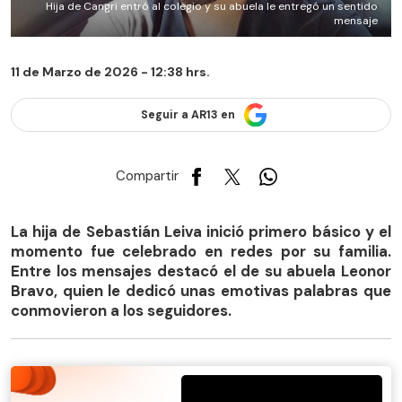
Hija de Cangri entró al colegio y su abuela le entregó un sentido
mensaje
11 de Marzo de 2026 - 12:38 hrs.
Seguir a AR13 en
Compartir
La hija de Sebastián Leiva inició primero básico y el
momento fue celebrado en redes por su familia.
Entre los mensajes destacó el de su abuela Leonor
Bravo, quien le dedicó unas emotivas palabras que
conmovieron a los seguidores.