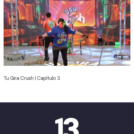
Tu Gira Crush | Capítulo 3
Tu Gira Crush | Capítulo 3