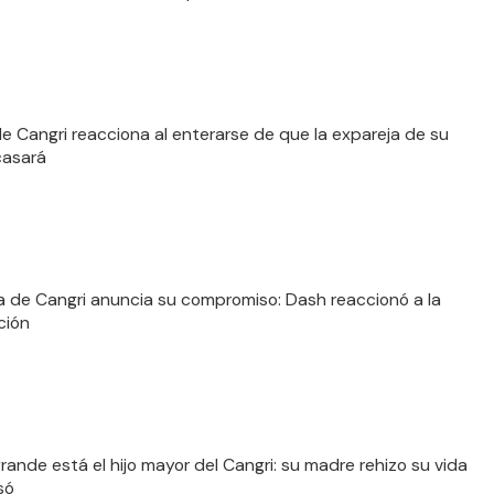
 Cangri reacciona al enterarse de que la expareja de su
casará
a de Cangri anuncia su compromiso: Dash reaccionó a la
ción
grande está el hijo mayor del Cangri: su madre rehizo su vida
só