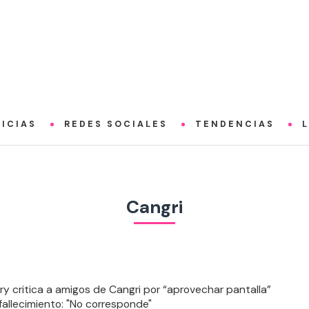
ICIAS
REDES SOCIALES
TENDENCIAS
Cangri
ry critica a amigos de Cangri por “aprovechar pantalla”
 fallecimiento: "No corresponde"