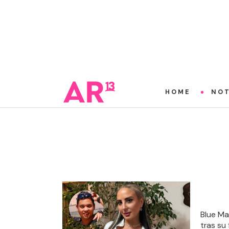
HOME
NOT
Blue Ma
tras su