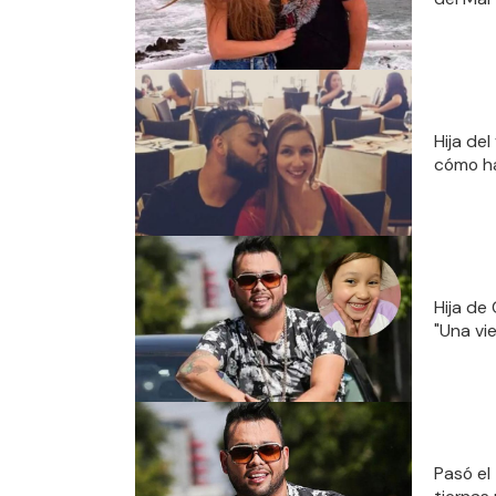
Hija del
cómo ha
Hija de
"Una vie
Pasó el 