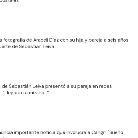
 postales
a fotografía de Araceli Díaz con su hija y pareja a seis años
uerte de Sebastián Leiva
a de Sebastián Leiva presentó a su pareja en redes
: “Llegaste a mi vida…”
uncia importante noticia que involucra a Cangri: "Sueño