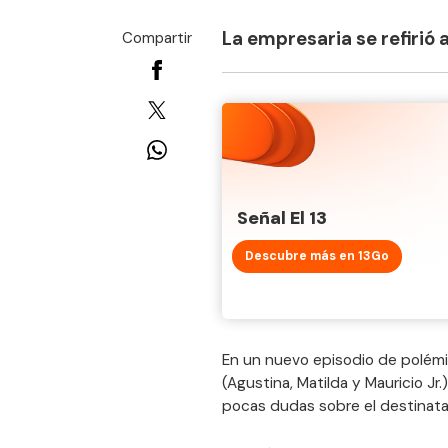
La empresaria se refirió a
Compartir
Señal El 13
Descubre más en 13Go
En un nuevo episodio de polém
(Agustina, Matilda y Mauricio Jr.
pocas dudas sobre el destinatar