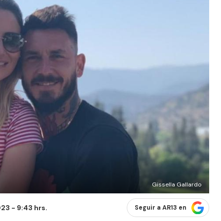
Gissella Gallardo
3 - 9:43 hrs.
Seguir a AR13 en