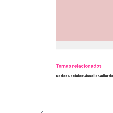
Temas relacionados
Redes Sociales
Gissella Gallard