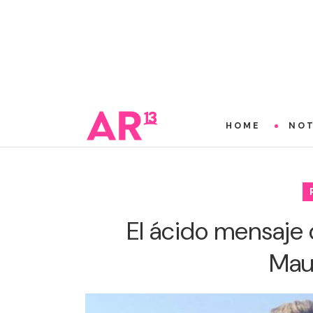
HOME
NOT
El ácido mensaje 
Maur