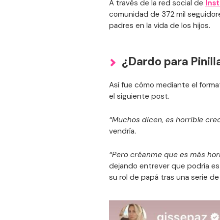
A través de la red social de
Ins
comunidad de 372 mil seguidores
padres en la vida de los hijos.
¿Dardo para Pinilla
Así fue cómo mediante el format
el siguiente post.
“Muchos dicen, es horrible cre
vendría.
“Pero créanme que es más horri
dejando entrever que podría es
su rol de papá tras una serie d