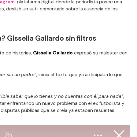
tagram
, plataforma digital donde la periodista posee una
, deslizó un sutil comentario sobre la ausencia de los
? Gissella Gallardo sin filtros
o de historias,
Gissella Gallardo
expresó su malestar con
cer sin un padre”
, inicia el texto que ya anticipaba lo que
ble saber que lo tienes y no cuentas con él para nada”
,
tar enfrentando un nuevo problema con el ex futbolista y
e disputas públicas que se creía ya estaban resueltas.