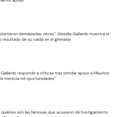
tamos apoyo"
advirtieron demasiadas veces": Gissella Gallardo muestra el
o resultado de su caída en el gimnasio
a Gallardo responde a críticas tras brindar apoyo a Mauricio
 "Se merecía mil oportunidades"
quiénes son las famosas que acusaron de hostigamiento