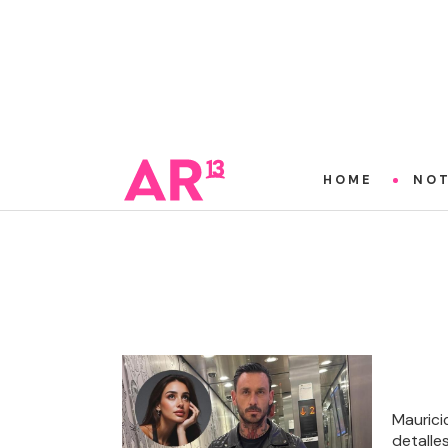
HOME
NOT
Maurici
detalles