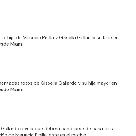
o: hija de Mauricio Pinilla y Gissella Gallardo se luce en
desde Miami
entadas fotos de Gissella Gallardo y su hija mayor en
desde Miami
a Gallardo revela que deberá cambiarse de casa tras
ón de Mauricio Pinilla: este es el motivo