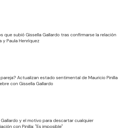
os que subió Gissella Gallardo tras confirmarse la relación
la y Paula Henríquez
pareja? Actualizan estado sentimental de Mauricio Pinilla
iebre con Gissella Gallardo
a Gallardo y el motivo para descartar cualquier
iación con Pinilla: "Es imposible"