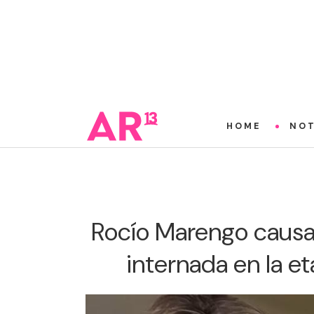
HOME
NOT
Rocío Marengo causa
internada en la e