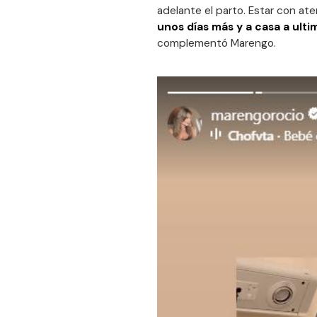
adelante el parto. Estar con at
unos días más y a casa a ulti
complementó Marengo.