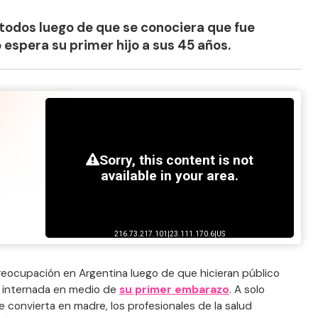
todos luego de que se conociera que fue
espera su primer hijo a sus 45 años.
eocupación en Argentina luego de que hicieran público
 internada en medio de
su primer embarazo
. A solo
 convierta en madre, los profesionales de la salud