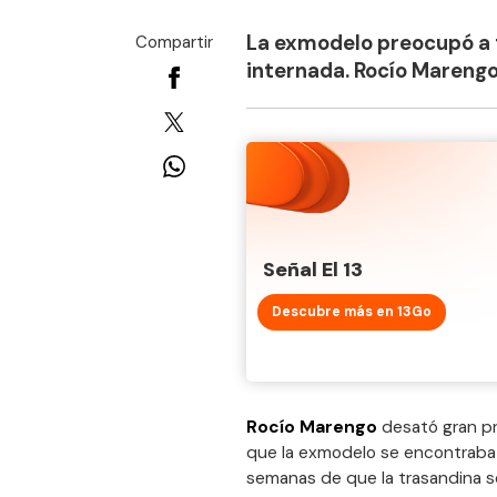
La exmodelo preocupó a 
Compartir
internada. Rocío Marengo 
Señal El 13
Descubre más en 13Go
Rocío Marengo
desató gran pr
que la exmodelo se encontraba
semanas de que la trasandina se