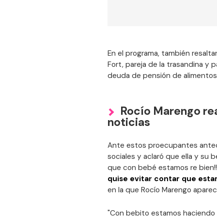
En el programa, también resalt
Fort, pareja de la trasandina y pa
deuda de pensión de alimentos
Rocío Marengo rea
noticias
Ante estos proecupantes antece
sociales y aclaró que ella y su
que con bebé estamos re bien!
quise evitar contar que est
en la que Rocío Marengo aparece
"Con bebito estamos haciendo u