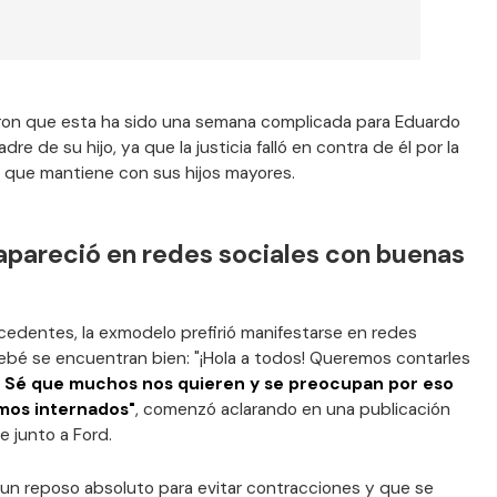
aron que esta ha sido una semana complicada para Eduardo
dre de su hijo, ya que la justicia falló en contra de él por la
 que mantiene con sus hijos mayores.
pareció en redes sociales con buenas
dentes, la exmodelo prefirió manifestarse en redes
 bebé se encuentran bien: "¡Hola a todos! Queremos contarles
!
Sé que muchos nos quieren y se preocupan por eso
amos internados"
, comenzó aclarando en una publicación
 junto a Ford.
n reposo absoluto para evitar contracciones y que se