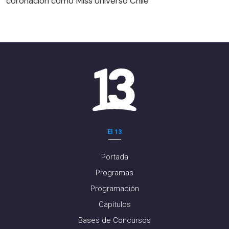
coronación como Miss Universo Chile
El 13
Portada
Programas
Programación
Capítulos
Bases de Concursos