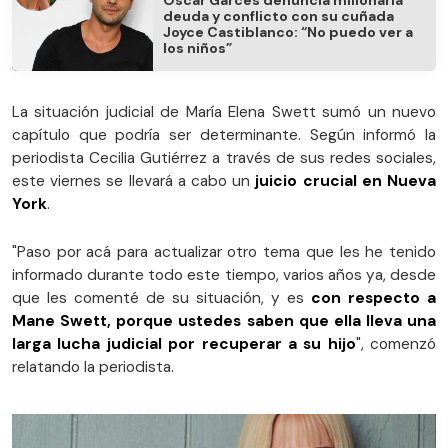
Óscar Garcés denuncia millonaria
deuda y conflicto con su cuñada
Joyce Castiblanco: “No puedo ver a
los niños”
La situación judicial de María Elena Swett sumó un nuevo
capítulo que podría ser determinante. Según informó la
periodista Cecilia Gutiérrez a través de sus redes sociales,
este viernes se llevará a cabo un
juicio crucial en Nueva
York
.
"Paso por acá para actualizar otro tema que les he tenido
informado durante todo este tiempo, varios años ya, desde
que les comenté de su situación, y es
con respecto a
Mane Swett, porque ustedes saben que ella lleva una
larga lucha judicial por recuperar a su hijo
", comenzó
relatando la periodista.