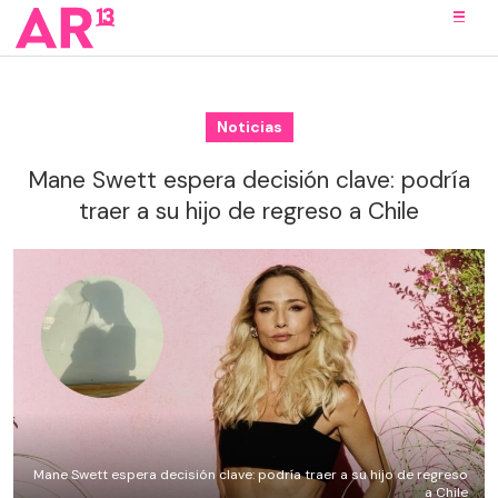
Noticias
Mane Swett espera decisión clave: podría
traer a su hijo de regreso a Chile
Mane Swett espera decisión clave: podría traer a su hijo de regreso
a Chile