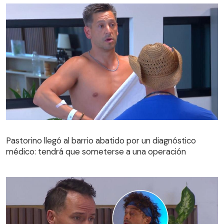
Pastorino llegó al barrio abatido por un diagnóstico
médico: tendrá que someterse a una operación
Pastorino llegó al barrio abatido por un diagnóstico
médico: tendrá que someterse a una operación