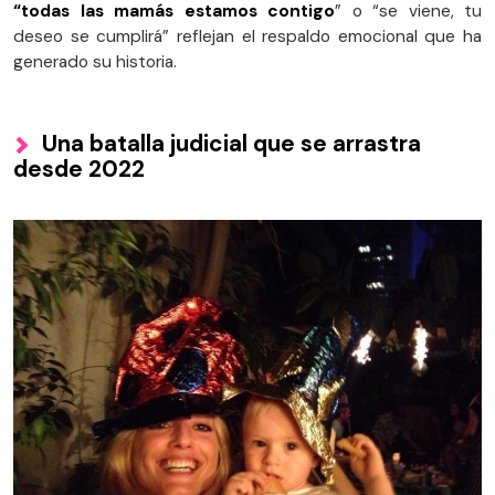
“todas las mamás estamos contigo
” o “se viene, tu
deseo se cumplirá” reflejan el respaldo emocional que ha
generado su historia.
Una batalla judicial que se arrastra
desde 2022