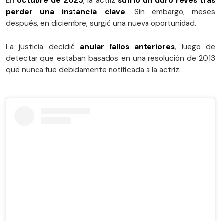
En
octubre de 2025
, la actriz
sufrió un duro revés tras
perder una instancia clave
. Sin embargo, meses
después, en diciembre, surgió una nueva oportunidad.
La justicia decidió
anular fallos anteriores
, luego de
detectar que estaban basados en una resolución de 2013
que nunca fue debidamente notificada a la actriz.