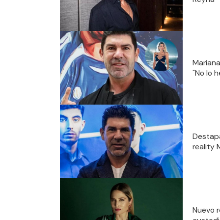
Mariana
"No lo 
Destapa
reality
Nuevo r