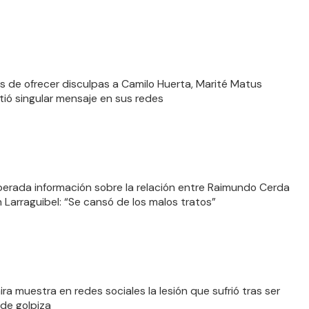
 de ofrecer disculpas a Camilo Huerta, Marité Matus
ió singular mensaje en sus redes
perada información sobre la relación entre Raimundo Cerda
n Larraguibel: “Se cansó de los malos tratos”
ra muestra en redes sociales la lesión que sufrió tras ser
 de golpiza