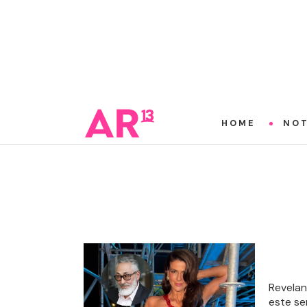
HOME
NOT
Revelan
este ser