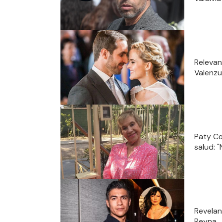
Relevan
Valenzu
Paty Co
salud: "
Revelan
Reyna