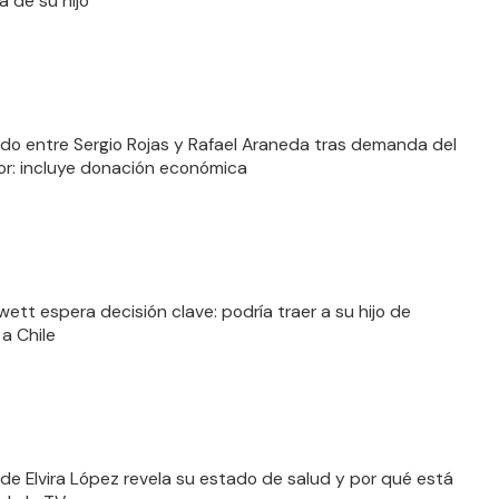
a de su hijo
rdo entre Sergio Rojas y Rafael Araneda tras demanda del
r: incluye donación económica
ett espera decisión clave: podría traer a su hijo de
 a Chile
de Elvira López revela su estado de salud y por qué está