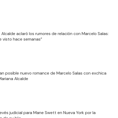
 Alcalde aclaró los rumores de relación con Marcelo Salas:
he visto hace semanas”
n posible nuevo romance de Marcelo Salas con exchica
 Mariana Alcalde
evés judicial para Mane Swett en Nueva York por la