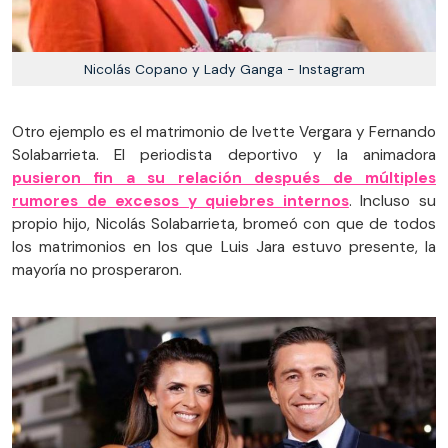
Nicolás Copano y Lady Ganga - Instagram
Otro ejemplo es el matrimonio de Ivette Vergara y Fernando
Solabarrieta. El periodista deportivo y la animadora
pusieron fin a su relación después de múltiples
rumores de excesos y quiebres internos
. Incluso su
propio hijo, Nicolás Solabarrieta, bromeó con que de todos
los matrimonios en los que Luis Jara estuvo presente, la
mayoría no prosperaron.