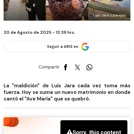
Luis Jara y parejas
20 de Agosto de 2025 - 13:39 hrs.
Seguir a AR13 en
Compartir
La "maldición" de Luis Jara cada vez toma más
fuerza. Hoy se suma un nuevo matrimonio en donde
cantó el "Ave María" que se quebró.