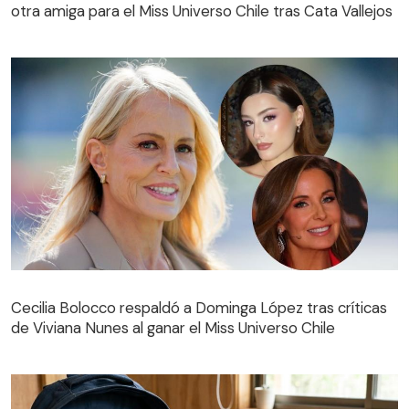
otra amiga para el Miss Universo Chile tras Cata Vallejos
Cecilia Bolocco respaldó a Dominga López tras críticas
de Viviana Nunes al ganar el Miss Universo Chile
Cecilia Bolocco respaldó a Dominga López tras críticas
de Viviana Nunes al ganar el Miss Universo Chile