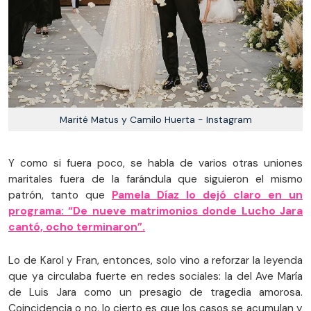
Marité Matus y Camilo Huerta - Instagram
Y como si fuera poco, se habla de varios otras uniones
maritales fuera de la farándula que siguieron el mismo
patrón, tanto que
Pamela Díaz lo dejó claro en un
programa:
“De nueve matrimonios donde Lucho Jara
cantó, ocho terminaron”.
Lo de Karol y Fran, entonces, solo vino a reforzar la leyenda
que ya circulaba fuerte en redes sociales: la del Ave María
de Luis Jara como un presagio de tragedia amorosa.
Coincidencia o no, lo cierto es que los casos se acumulan y