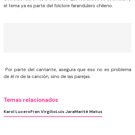
el tema ya es parte del folclore farandulero chileno.
Por parte del cantante, asegura que eso no es problema
de él ni de la canción, sino de las parejas.
Temas relacionados
Karol Lucero
Fran Virgilio
Luis Jara
Marité Matus