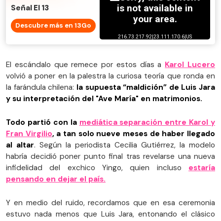
Señal El 13
Descubre más en 13Go
El escándalo que remece por estos días a
Karol Lucero
volvió a poner en la palestra la curiosa teoría que ronda en
la farándula chilena:
la supuesta “maldición” de Luis Jara
y su interpretación del "Ave María" en matrimonios.
Todo partió con la
mediática separación entre Karol y
Fran Virgilio
, a tan solo nueve meses de haber llegado
al altar
. Según la periodista Cecilia Gutiérrez, la modelo
habría decidió poner punto final tras revelarse una nueva
infidelidad del exchico Yingo, quien incluso
estaría
pensando en dejar el país.
Y en medio del ruido, recordamos que en esa ceremonia
estuvo nada menos que Luis Jara, entonando el clásico