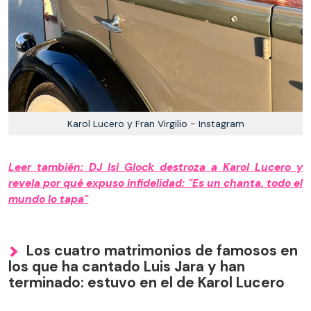
Karol Lucero y Fran Virgilio - Instagram
Leer también: DJ Isi Glock destroza a Karol Lucero y
revela por qué expuso infidelidad: "Es un chanta, todo el
mundo lo tapa"
Los cuatro matrimonios de famosos en
los que ha cantado Luis Jara y han
terminado: estuvo en el de Karol Lucero