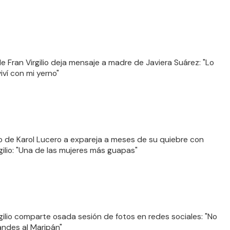
 Fran Virgilio deja mensaje a madre de Javiera Suárez: "Lo
iví con mi yerno"
po de Karol Lucero a expareja a meses de su quiebre con
rgilio: "Una de las mujeres más guapas"
rgilio comparte osada sesión de fotos en redes sociales: "No
andes al Maripán"