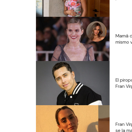
Mamá de
mismo v
El piro
Fran Vi
Fran Vi
se la m