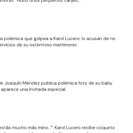
imonio: "Hubo unos pequeños canjes..."
a polémica que golpea a Karol Lucero: lo acusan de no
ervicios de su ostentoso matrimonio
de Joaquín Méndez publica polémica foto de su baby
 aparece una invitada especial
estás mucho más mino…”: Karol Lucero recibe coqueto