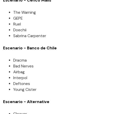
Escenario - Cenco Malls
The Warning
GEPE
Ruel
Doechii
Sabrina Carpenter
Escenario - Banco de Chile
Dracma
Bad Nerves
Airbag
Interpol
Deftones
Young Cister
Escenario - Alternative
Cleaver