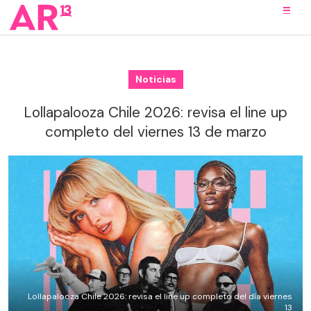
Noticias
Lollapalooza Chile 2026: revisa el line up
completo del viernes 13 de marzo
Lollapalooza Chile 2026: revisa el line up completo del día viernes
13