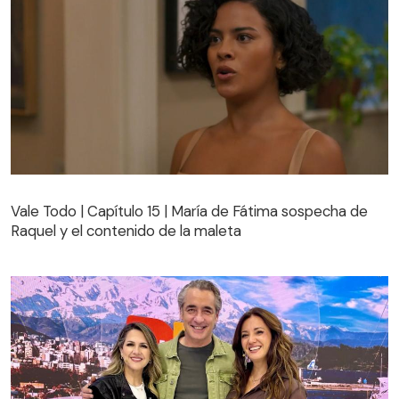
Vale Todo | Capítulo 15 | María de Fátima sospecha de
Raquel y el contenido de la maleta
Vale Todo | Capítulo 15 | María de Fátima sospecha de
Raquel y el contenido de la maleta