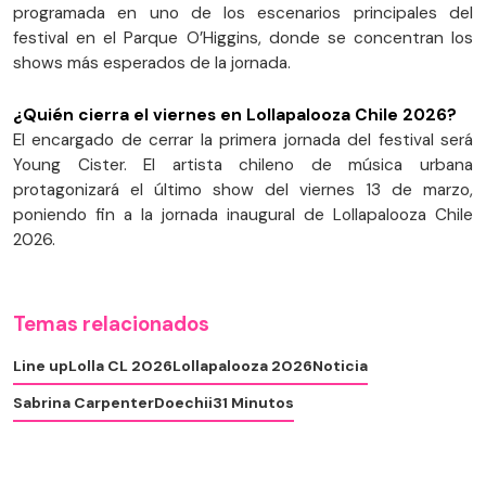
programada en uno de los escenarios principales del
festival en el Parque O’Higgins, donde se concentran los
shows más esperados de la jornada.
¿Quién cierra el viernes en Lollapalooza Chile 2026?
El encargado de cerrar la primera jornada del festival será
Young Cister. El artista chileno de música urbana
protagonizará el último show del viernes 13 de marzo,
poniendo fin a la jornada inaugural de Lollapalooza Chile
2026.
Temas relacionados
Line up
Lolla CL 2026
Lollapalooza 2026
Noticia
Sabrina Carpenter
Doechii
31 Minutos