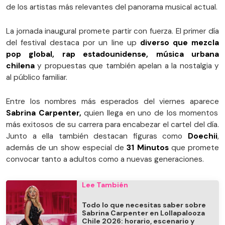
de los artistas más relevantes del panorama musical actual.
La jornada inaugural promete partir con fuerza. El primer día
del festival destaca por un line up
diverso que mezcla
pop global, rap estadounidense, música urbana
chilena
y propuestas que también apelan a la nostalgia y
al público familiar.
Entre los nombres más esperados del viernes aparece
Sabrina Carpenter,
quien llega en uno de los momentos
más exitosos de su carrera para encabezar el cartel del día.
Junto a ella también destacan figuras como
Doechii
,
además de un show especial de
31 Minutos
que promete
convocar tanto a adultos como a nuevas generaciones.
Lee También
Todo lo que necesitas saber sobre
Sabrina Carpenter en Lollapalooza
Chile 2026: horario, escenario y