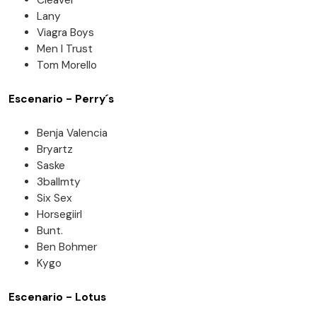
Lany
Viagra Boys
Men I Trust
Tom Morello
Escenario - Perry´s
Benja Valencia
Bryartz
Saske
3ballmty
Six Sex
Horsegiirl
Bunt.
Ben Bohmer
Kygo
Escenario - Lotus