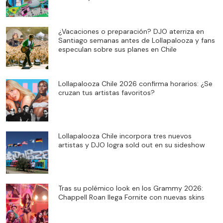
¿Vacaciones o preparación? DJO aterriza en
Santiago semanas antes de Lollapalooza y fans
especulan sobre sus planes en Chile
Lollapalooza Chile 2026 confirma horarios: ¿Se
cruzan tus artistas favoritos?
Lollapalooza Chile incorpora tres nuevos
artistas y DJO logra sold out en su sideshow
Tras su polémico look en los Grammy 2026:
Chappell Roan llega Fornite con nuevas skins