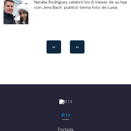
Natalia Rodríguez celebró los 6 meses de su hija
con Jens Bach: publicó tierna foto de Luisa
‹‹
››
El 13
Portada