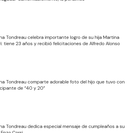
a Tondreau celebra importante logro de su hija Martina
: tiene 23 años y recibió felicitaciones de Alfredo Alonso
a Tondreau comparte adorable foto del hijo que tuvo con
icipante de “40 y 20”
a Tondreau dedica especial mensaje de cumpleaños a su
 Enzo Corsi