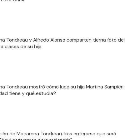
a Tondreau y Alfredo Alonso comparten tierna foto del
a clases de su hija
a Tondreau mostró cómo luce su hija Martina Sampieri:
ad tiene y qué estudia?
ión de Macarena Tondreau tras enterarse que será