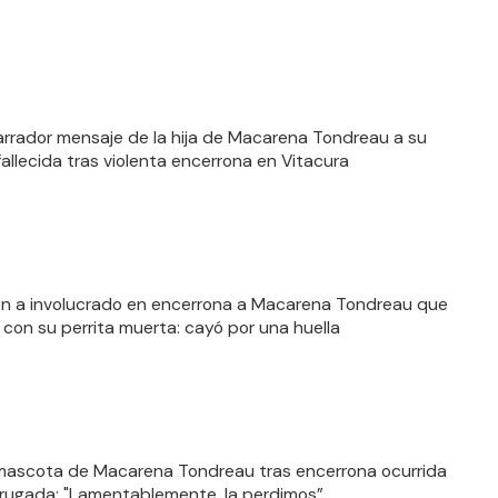
arrador mensaje de la hija de Macarena Tondreau a su
fallecida tras violenta encerrona en Vitacura
n a involucrado en encerrona a Macarena Tondreau que
 con su perrita muerta: cayó por una huella
ascota de Macarena Tondreau tras encerrona ocurrida
ugada: "Lamentablemente, la perdimos”