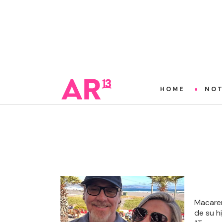
HOME
NOT
Macaren
de su h