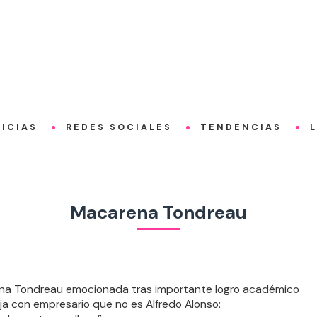
ICIAS
REDES SOCIALES
TENDENCIAS
Macarena Tondreau
a Tondreau emocionada tras importante logro académico
ija con empresario que no es Alfredo Alonso: