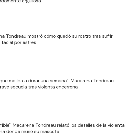
damente orgullosa”
a Tondreau mostró cómo quedó su rostro tras sufrir
s facial por estrés
que me iba a durar una semana”: Macarena Tondreau
grave secuela tras violenta encerrona
rible": Macarena Tondreau relató los detalles de la violenta
na donde murió su mascota