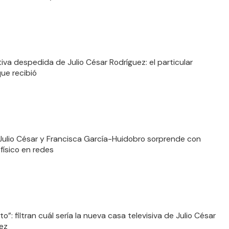
iva despedida de Julio César Rodríguez: el particular
que recibió
 Julio César y Francisca García-Huidobro sorprende con
físico en redes
sto”: filtran cuál sería la nueva casa televisiva de Julio César
ez