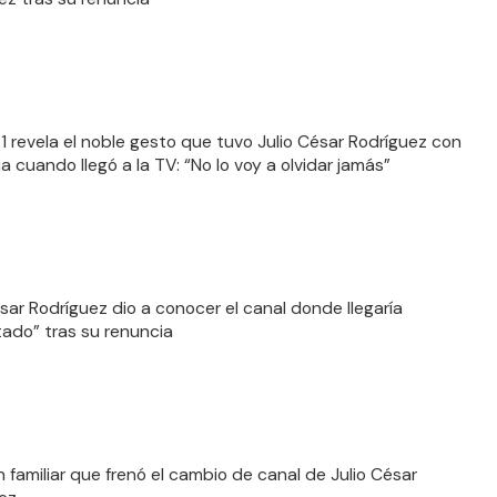
21 revela el noble gesto que tuvo Julio César Rodríguez con
ia cuando llegó a la TV: “No lo voy a olvidar jamás”
ésar Rodríguez dio a conocer el canal donde llegaría
ado” tras su renuncia
n familiar que frenó el cambio de canal de Julio César