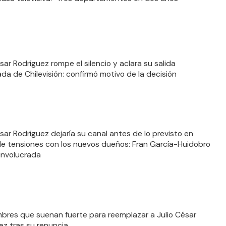
sar Rodríguez rompe el silencio y aclara su salida
ada de Chilevisión: confirmó motivo de la decisión
ésar Rodríguez dejaría su canal antes de lo previsto en
e tensiones con los nuevos dueños: Fran García-Huidobro
 involucrada
bres que suenan fuerte para reemplazar a Julio César
ez tras su renuncia