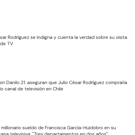
ésar Rodríguez se indigna y cuenta la verdad sobre su visita
 de TV
 con Danilo 21: aseguran que Julio César Rodríguez compraría
o canal de televisión en Chile
 millonario sueldo de Francisca García-Huidobro en su
casa televisiva: "Tres departamentos en dos años"