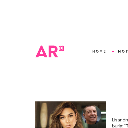
HOME
NOT
Lisandr
burla: "