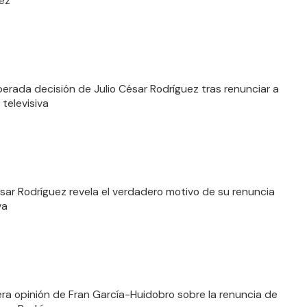
ez
perada decisión de Julio César Rodríguez tras renunciar a
 televisiva
ésar Rodríguez revela el verdadero motivo de su renuncia
va
era opinión de Fran García-Huidobro sobre la renuncia de