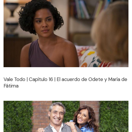
Vale Todo | Capítulo 16 | El acuerdo de Odete y María de
Fátima
Vale Todo | Capítulo 16 | El acuerdo de Odete y María de
Fátima