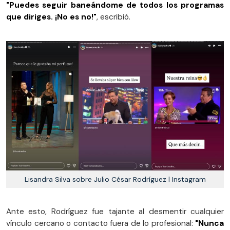
"Puedes seguir baneándome de todos los programas
que diriges. ¡No es no!"
, escribió.
Lisandra Silva sobre Julio César Rodríguez | Instagram
Ante esto, Rodríguez fue tajante al desmentir cualquier
vínculo cercano o contacto fuera de lo profesional:
"Nunca