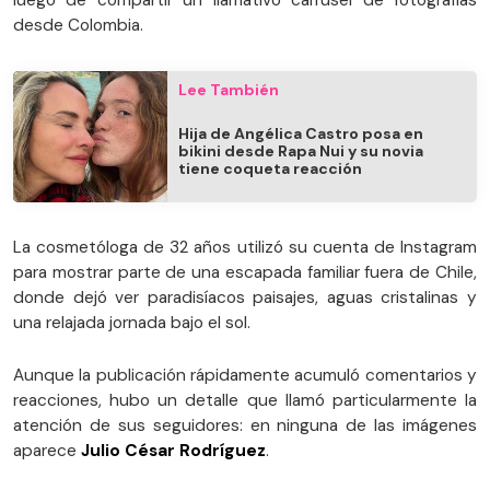
luego de compartir un llamativo carrusel de fotografías
desde Colombia.
Lee También
Hija de Angélica Castro posa en
bikini desde Rapa Nui y su novia
tiene coqueta reacción
La cosmetóloga de 32 años utilizó su cuenta de Instagram
para mostrar parte de una escapada familiar fuera de Chile,
donde dejó ver paradisíacos paisajes, aguas cristalinas y
una relajada jornada bajo el sol.
Aunque la publicación rápidamente acumuló comentarios y
reacciones, hubo un detalle que llamó particularmente la
atención de sus seguidores: en ninguna de las imágenes
aparece
Julio César Rodríguez
.