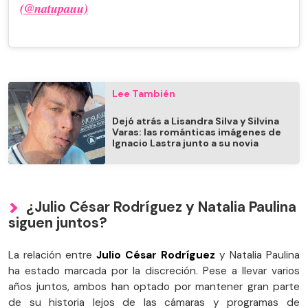
(@natupauu)
Lee También
Dejó atrás a Lisandra Silva y Silvina
Varas: las románticas imágenes de
Ignacio Lastra junto a su novia
¿Julio César Rodríguez y Natalia Paulina
siguen juntos?
La relación entre
Julio César Rodríguez
y Natalia Paulina
ha estado marcada por la discreción. Pese a llevar varios
años juntos, ambos han optado por mantener gran parte
de su historia lejos de las cámaras y programas de