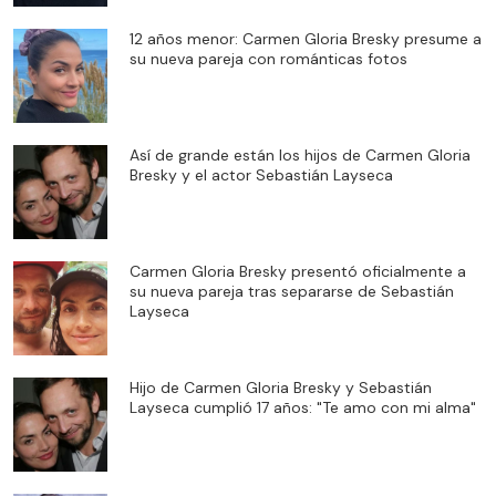
12 años menor: Carmen Gloria Bresky presume a
su nueva pareja con románticas fotos
Así de grande están los hijos de Carmen Gloria
Bresky y el actor Sebastián Layseca
Carmen Gloria Bresky presentó oficialmente a
su nueva pareja tras separarse de Sebastián
Layseca
Hijo de Carmen Gloria Bresky y Sebastián
Layseca cumplió 17 años: "Te amo con mi alma"