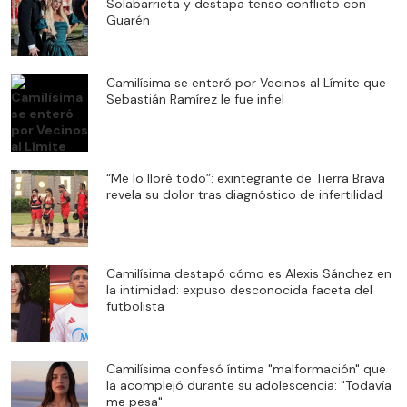
Solabarrieta y destapa tenso conflicto con
Guarén
Camilísima se enteró por Vecinos al Límite que
Sebastián Ramírez le fue infiel
“Me lo lloré todo”: exintegrante de Tierra Brava
revela su dolor tras diagnóstico de infertilidad
Camilísima destapó cómo es Alexis Sánchez en
la intimidad: expuso desconocida faceta del
futbolista
Camilísima confesó íntima "malformación" que
la acomplejó durante su adolescencia: "Todavía
me pesa"