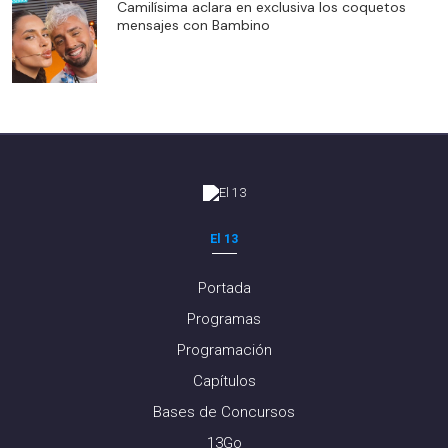
Camilísima aclara en exclusiva los coquetos
mensajes con Bambino
El 13
Portada
Programas
Programación
Capítulos
Bases de Concursos
13Go