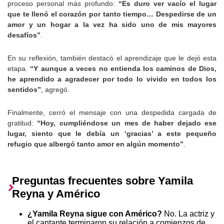
proceso personal más profundo:
“Es duro ver vacío el lugar
que te llenó el corazón por tanto tiempo… Despedirse de un
amor y un hogar a la vez ha sido uno de mis mayores
desafíos”
.
En su reflexión, también destacó el aprendizaje que le dejó esta
etapa.
“Y aunque a veces no entienda los caminos de Dios,
he aprendido a agradecer por todo lo vivido en todos los
sentidos”
, agregó.
Finalmente, cerró el mensaje con una despedida cargada de
gratitud:
“Hoy, cumpliéndose un mes de haber dejado ese
lugar, siento que le debía un ‘gracias’ a este pequeño
refugio que albergó tanto amor en algún momento”
.
Preguntas frecuentes sobre Yamila
Reyna y Américo
¿Yamila Reyna sigue con Américo?
No. La actriz y
el cantante terminaron su relación a comienzos de