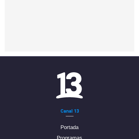
Canal 13
Portada
Programas