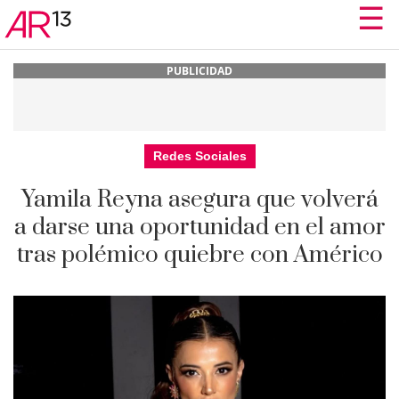
☰
☰
PUBLICIDAD
Redes Sociales
Yamila Reyna asegura que volverá
a darse una oportunidad en el amor
tras polémico quiebre con Américo