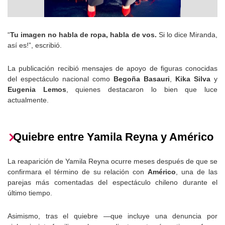
“
Tu imagen no habla de ropa, habla de vos.
Si lo dice Miranda,
así es!”, escribió.
La publicación recibió mensajes de apoyo de figuras conocidas
del espectáculo nacional como
Begoña Basauri
,
Kika Silva
y
Eugenia Lemos
, quienes destacaron lo bien que luce
actualmente.
Quiebre entre Yamila Reyna y Américo
La reaparición de Yamila Reyna ocurre meses después de que se
confirmara el término de su relación con
Américo
, una de las
parejas más comentadas del espectáculo chileno durante el
último tiempo.
Asimismo, tras el quiebre —que incluye una denuncia por