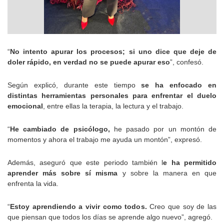
“
No intento apurar los procesos; si uno dice que deje de
doler rápido, en verdad no se puede apurar eso
”, confesó.
Según explicó, durante este tiempo
se ha enfocado en
distintas herramientas personales para enfrentar el duelo
emocional
, entre ellas la terapia, la lectura y el trabajo.
“
He cambiado de psicólogo,
he pasado por un montón de
momentos y ahora el trabajo me ayuda un montón”, expresó.
Además, aseguró que este periodo también l
e ha permitido
aprender más sobre sí misma
y sobre la manera en que
enfrenta la vida.
“
Estoy aprendiendo a vivir como todos.
Creo que soy de las
que piensan que todos los días se aprende algo nuevo”, agregó.