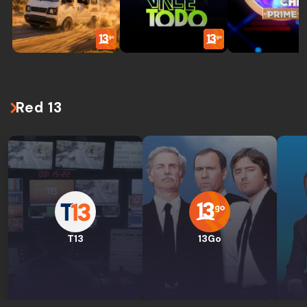
Red 13
T13
13Go