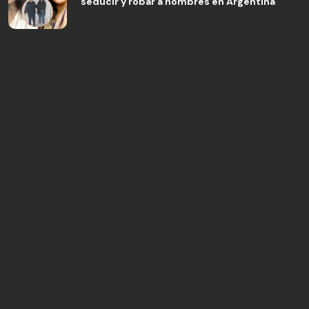
seducir y robar a hombres en Argentina