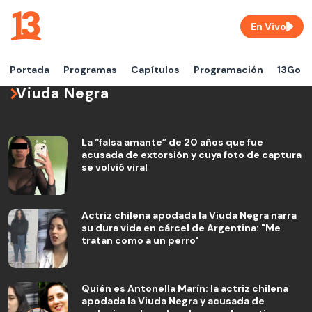
En Vivo
Portada
Programas
Capítulos
Programación
13Go
Viuda Negra
La “falsa amante” de 20 años que fue
acusada de extorsión y cuya foto de captura
se volvió viral
Actriz chilena apodada la Viuda Negra narra
su dura vida en cárcel de Argentina: "Me
tratan como a un perro"
Quién es Antonella Marín: la actriz chilena
apodada la Viuda Negra y acusada de