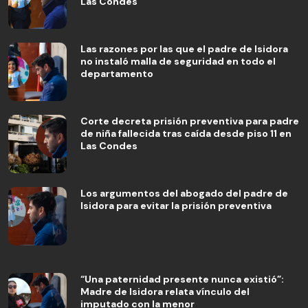
Las Condes
Las razones por las que el padre de Isidora
no instaló malla de seguridad en todo el
departamento
Corte decreta prisión preventiva para padre
de niña fallecida tras caída desde piso 11 en
Las Condes
Los argumentos del abogado del padre de
Isidora para evitar la prisión preventiva
“Una paternidad presente nunca existió”:
Madre de Isidora relata vínculo del
imputado con la menor