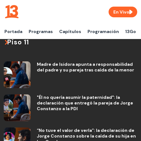
En Vivo
Portada
Programas
Capítulos
Programación
13Go
Piso 11
Madre de Isidora apunta a responsabilidad
del padre y su pareja tras caída de la menor
"Él no quería asumir la paternidad": la
declaración que entregó la pareja de Jorge
Constanzo a la PDI
“No tuve el valor de verla”: la declaración de
Jorge Constanzo sobre la caída de su hija en