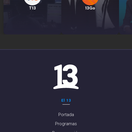
T13
13Go
El 13
Portada
Programas