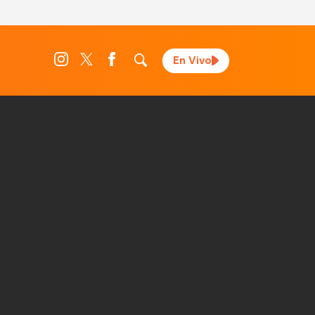
En Vivo