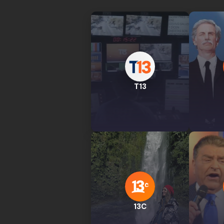
T13
13C