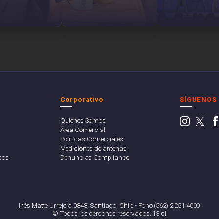
Corporativo
SÍGUENOS
Quiénes Somos
Área Comercial
Políticas Comerciales
Mediciones de antenas
sos
Denuncias Compliance
Inés Matte Urrejola 0848, Santiago, Chile - Fono (562) 2 251 4000
© Todos los derechos reservados. 13.cl