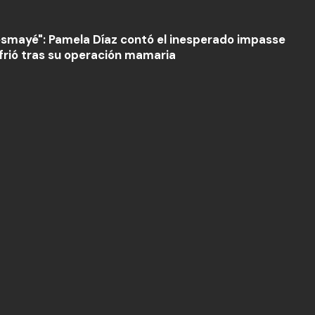
smayé": Pamela Díaz contó el inesperado impasse
frió tras su operación mamaria