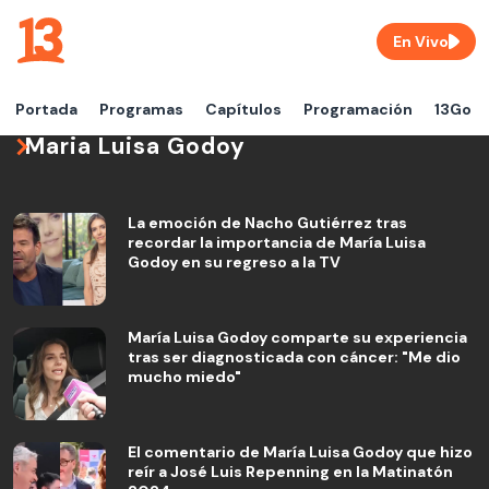
En Vivo
Portada
Programas
Capítulos
Programación
13Go
Maria Luisa Godoy
La emoción de Nacho Gutiérrez tras
recordar la importancia de María Luisa
Godoy en su regreso a la TV
María Luisa Godoy comparte su experiencia
tras ser diagnosticada con cáncer: "Me dio
mucho miedo"
El comentario de María Luisa Godoy que hizo
reír a José Luis Repenning en la Matinatón