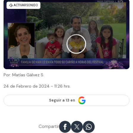
Por: Matías Gálvez S.
24 de Febrero de 2024 - 11:26 hrs.
Seguir a 13 en
Compartir