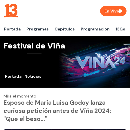
En Vivo
Portada
Programas
Capítulos
Programación
13Go
Festival de Viña
Portada
Noticias
Mira el momento
Esposo de María Luisa Godoy lanza
curiosa petición antes de Viña 2024:
"Que el beso..."