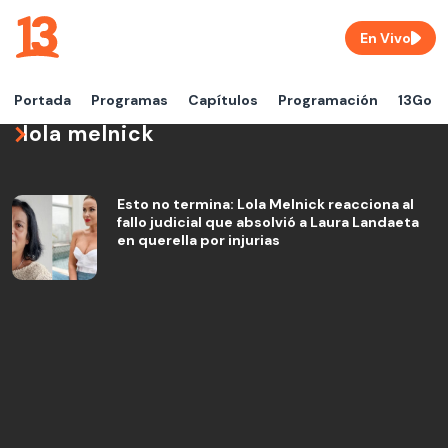
En Vivo
Portada
Programas
Capítulos
Programación
13Go
lola melnick
Esto no termina: Lola Melnick reacciona al
fallo judicial que absolvió a Laura Landaeta
en querella por injurias