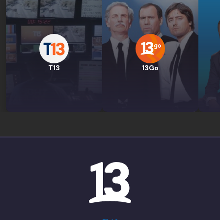
T13
13Go