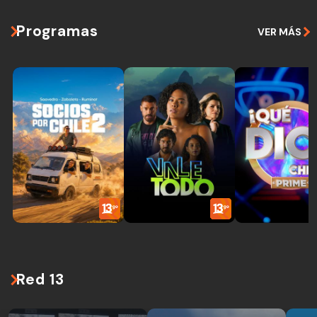
Programas
VER MÁS
Red 13