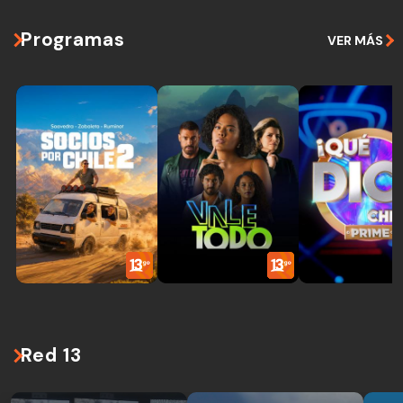
Programas
VER MÁS
Red 13