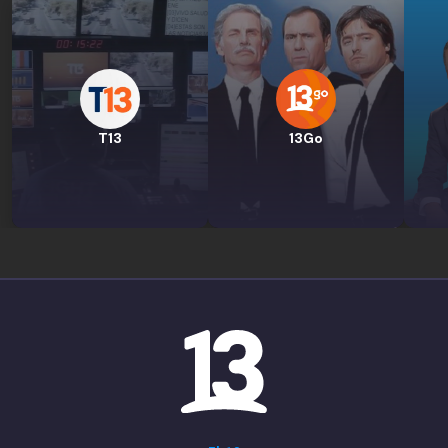
T13
13Go