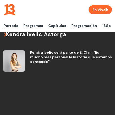
En Vivo
Portada
Programas
Capítulos
Programación
13Go
Kendra Ivelic Astorga
Kendra Ivelic será parte de El Clan: “Es
mucho más personal la historia que estamos
contando”