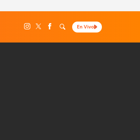
En Vivo