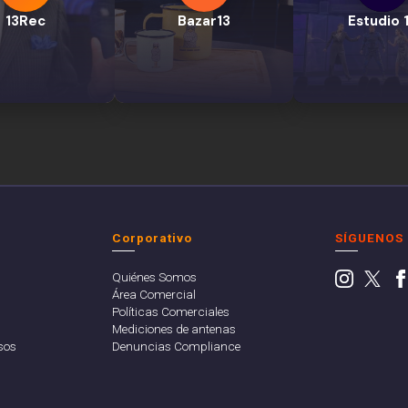
13Rec
Bazar13
Estudio 
Corporativo
SÍGUENOS
Quiénes Somos
Área Comercial
Políticas Comerciales
Mediciones de antenas
sos
Denuncias Compliance