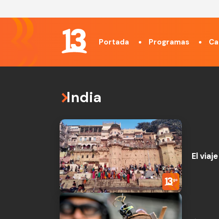
Portada
Programas
Ca
India
El viaj