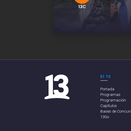
13C
El 13
Portada
Programas
Programación
Capítulos
Bases de Concur
13Go