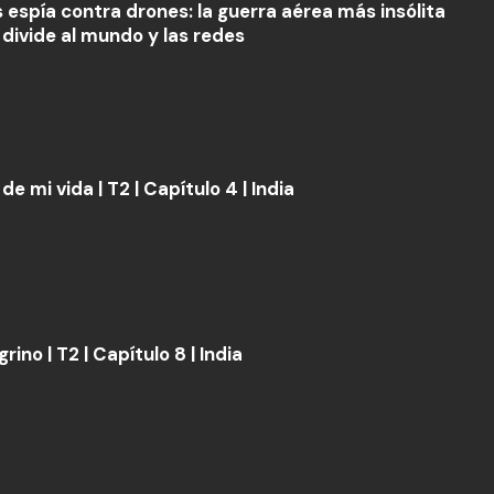
s espía contra drones: la guerra aérea más insólita
 divide al mundo y las redes
e de mi vida | T2 | Capítulo 4 | India
grino | T2 | Capítulo 8 | India