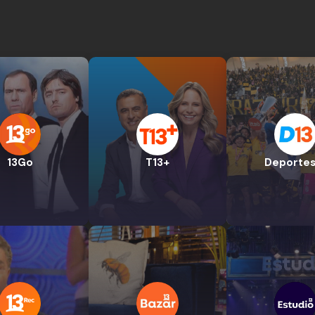
13Go
T13+
Deportes