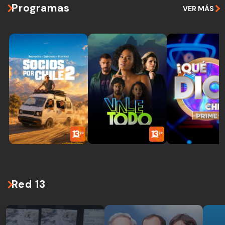
Programas
VER MÁS
Red 13