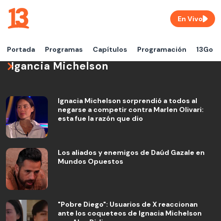
En Vivo
Portada
Programas
Capítulos
Programación
13Go
Igancia Michelson
Ignacia Michelson sorprendió a todos al
negarse a competir contra Marlen Olivari:
esta fue la razón que dio
Los aliados y enemigos de Daúd Gazale en
Mundos Opuestos
"Pobre Diego": Usuarios de X reaccionan
ante los coqueteos de Ignacia Michelson