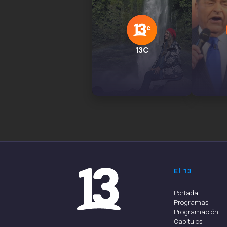
13C
El 13
Portada
Programas
Programación
Capítulos