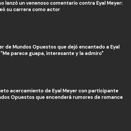
so lanzó un venenoso comentario contra Eyal Meyer:
eó su carrera como actor
er de Mundos Opuestos que dejó encantado a Eyal
 "Me parece guapa, interesante y la admiro"
ueto acercamiento de Eyal Meyer con participante
dos Opuestos que encenderá rumores de romance