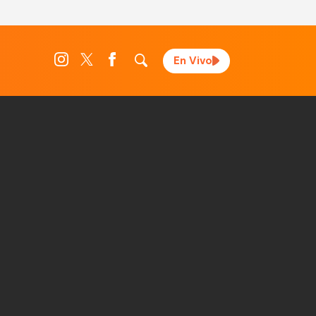
En Vivo