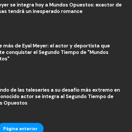
eyer se integra hoy a Mundos Opuestos: exactor de
sas tendrá un inesperado romance
 más de Eyal Meyer: el actor y deportista que
e conquistar el Segundo Tiempo de "Mundos
tos"
ndo de las teleseries a su desafío más extremo en
conocido actor se integra al Segundo Tiempo de
s Opuestos
Página anterior