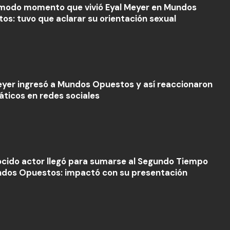
ómodo momento que vivió Eyal Meyer en Mundos
os: tuvo que aclarar su orientación sexual
eyer ingresó a Mundos Opuestos y así reaccionaron
náticos en redes sociales
cido actor llegó para sumarse al Segundo Tiempo
dos Opuestos: impactó con su presentación