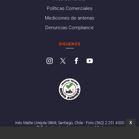
Políticas Comerciales
Mediciones de antenas
Denuncias Compliance
SÍGUENOS
X
Inés Matte Urrejola 0848, Santiago, Chile - Fono (562) 2 251 4000
© Todos los derechos reservados. 13.cl