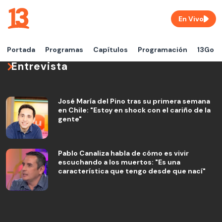
En Vivo
Portada
Programas
Capítulos
Programación
13Go
Entrevista
José María del Pino tras su primera semana
en Chile: "Estoy en shock con el cariño de la
gente"
Pablo Canaliza habla de cómo es vivir
escuchando a los muertos: "Es una
característica que tengo desde que nací"