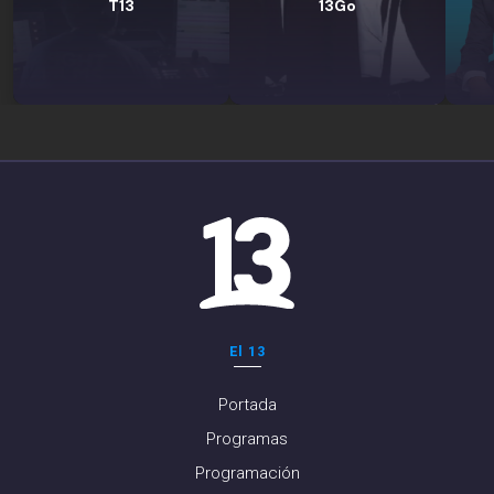
T13
13Go
El 13
Portada
Programas
Programación