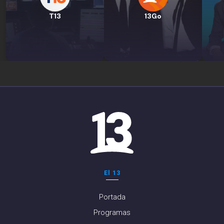
T13
13Go
El 13
Portada
Programas