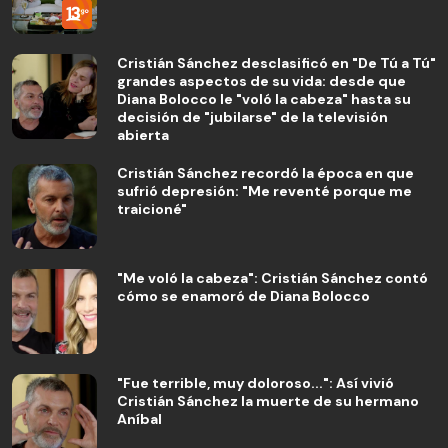
Cristián Sánchez desclasificó en "De Tú a Tú"
grandes aspectos de su vida: desde que
Diana Bolocco le "voló la cabeza" hasta su
decisión de "jubilarse" de la televisión
abierta
Cristián Sánchez recordó la época en que
sufrió depresión: "Me reventé porque me
traicioné"
"Me voló la cabeza": Cristián Sánchez contó
cómo se enamoró de Diana Bolocco
"Fue terrible, muy doloroso...": Así vivió
Cristián Sánchez la muerte de su hermano
Aníbal