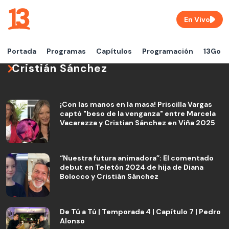
En Vivo
Portada
Programas
Capítulos
Programación
13Go
Cristián Sánchez
¡Con las manos en la masa! Priscilla Vargas
captó "beso de la venganza" entre Marcela
Vacarezza y Cristian Sánchez en Viña 2025
“Nuestra futura animadora”: El comentado
debut en Teletón 2024 de hija de Diana
Bolocco y Cristián Sánchez
De Tú a Tú | Temporada 4 | Capítulo 7 | Pedro
Alonso