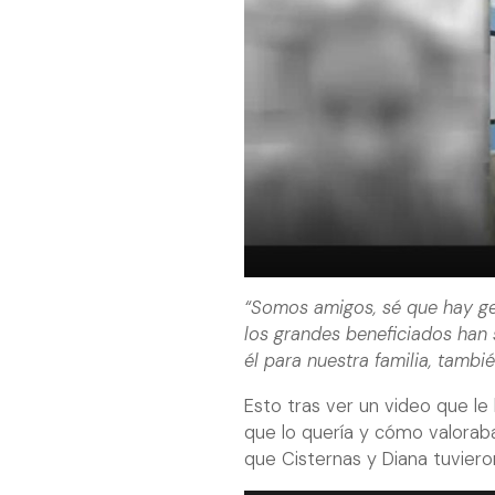
“Somos amigos, sé que hay g
los grandes beneficiados han s
él para nuestra familia, tamb
Esto tras ver un video que le
que lo quería y cómo valorab
que Cisternas y Diana tuviero