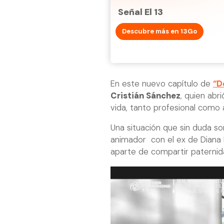
Señal El 13
Descubre más en 13Go
En este nuevo capítulo de
“D
Cristián Sánchez
, quien abr
vida, tanto profesional como
Una situación que sin duda sor
animador con el ex de Diana
aparte de compartir paternid