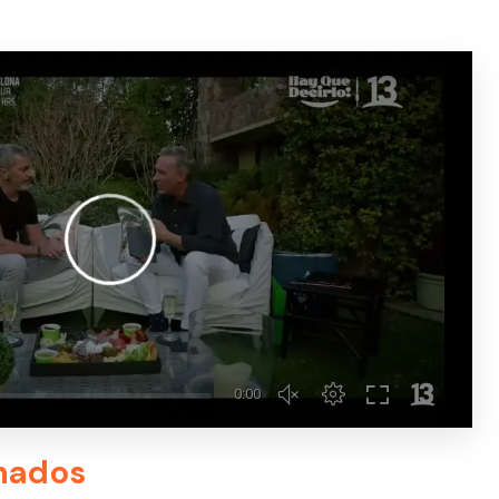
nados