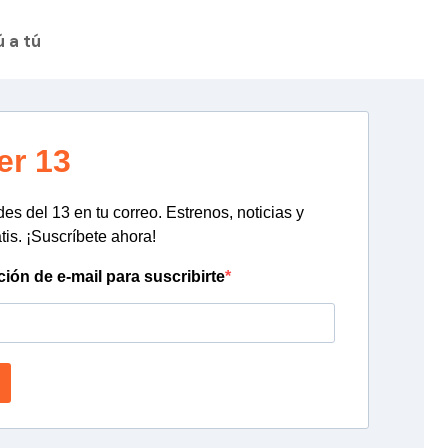
ú a tú
er 13
s del 13 en tu correo. Estrenos, noticias y
tis. ¡Suscríbete ahora!
ción de e-mail para suscribirte