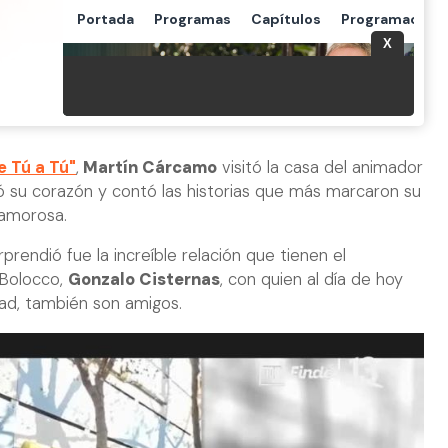
e Tú a Tú"
,
Martín Cárcamo
visitó la casa del animador
ió su corazón y contó las historias que más marcaron su
 amorosa.
prendió fue la increíble relación que tienen el
 Bolocco,
Gonzalo Cisternas
, con quien al día de hoy
ad, también son amigos.