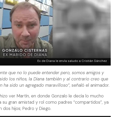
Ex de Diana le envía saludo a Cristián Sánchez
ente que no lo puede entender pero, somos amigos y
ido los niños, la Diana también y al contrario creo que
ién ha sido un agregado maravilloso”
, señaló el animador.
 hizo ver Martín, en donde Gonzalo le decía lo mucho
a su gran amistad y rol como padres “compartidos”, ya
n dos hijos; Pedro y Diego.