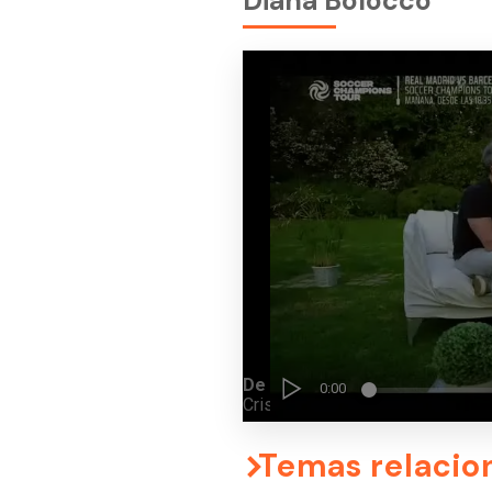
Diana Bolocco
Temas relacio