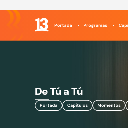
Portada
Programas
Capí
De Tú a Tú
Portada
Capítulos
Momentos