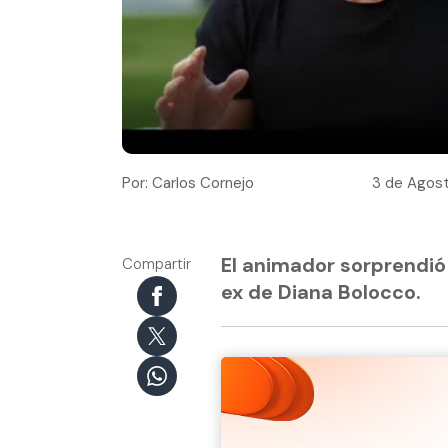
Por: Carlos Cornejo
3 de Agost
El animador sorprendió 
Compartir
ex de Diana Bolocco.