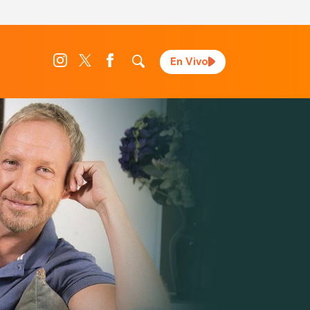
En Vivo