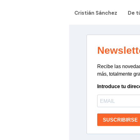
Cristián Sánchez
De t
Newslett
Recibe las novedade
más, totalmente gra
Introduce tu direc
SUSCRIBIRSE