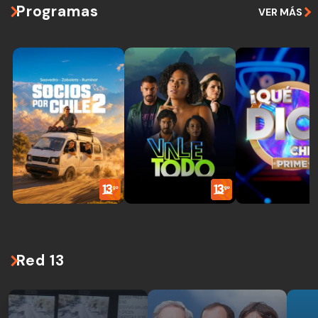
Programas
VER MÁS
Red 13