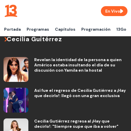
En Vivo
Portada
Programas
Capítulos
Programación
13Go
Cecilia Guitérrez
Revelan la identidad de la persona a quien
Américo estaba insultando el día de su
discusión con Yamila en la hostal
Así fue el regreso de Cecilia Gutiérrez a ¡Hay
que decirlo!: llegó con una gran exclusiva
Cecilia Gutiérrez regresa al ¡Hay que
decirlo!: "Siempre supe que iba a volver"