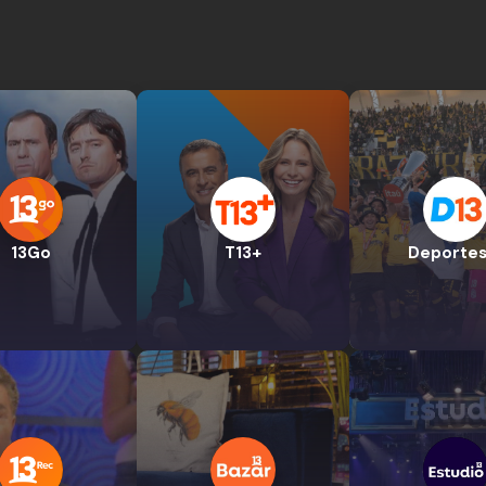
13Go
T13+
Deportes