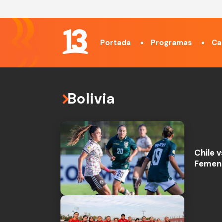
Portada
Programas
Ca
Bolivia
Chile 
Femeni