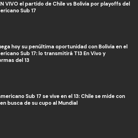
N VIVO el partido de Chile vs Bolivia por playoffs del
ricano Sub 17
juega hoy su penúltima oportunidad con Bolivia en el
ricano Sub 17: lo transmitirá T13 En Vivo y
ormas del 13
mericano Sub 17 se vive en el 13: Chile se mide con
a en busca de su cupo al Mundial