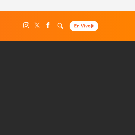
En Vivo