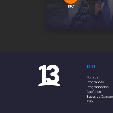
13C
El 13
Portada
Programas
Programación
Capítulos
Bases de Concur
13Go