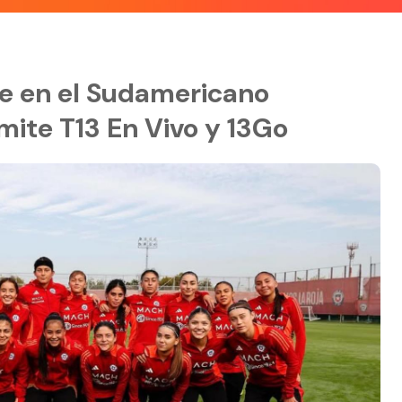
le en el Sudamericano
mite T13 En Vivo y 13Go