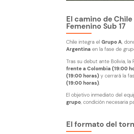
El camino de Chile
Femenino Sub 17
Chile integra el
Grupo A
, don
Argentina
en la fase de grup
Tras su debut ante Bolivia, la
frente a Colombia (19:00 h
(19:00 horas)
y cerrará la fa
(19:00 horas)
.
El objetivo inmediato del equ
grupo
, condición necesaria p
El formato del tor