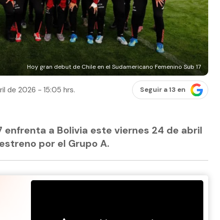
Hoy gran debut de Chile en el Sudamericano Femenino Sub 17
il de 2026 - 15:05 hrs.
Seguir a 13 en
 enfrenta a Bolivia este viernes 24 de abril
 estreno por el Grupo A.