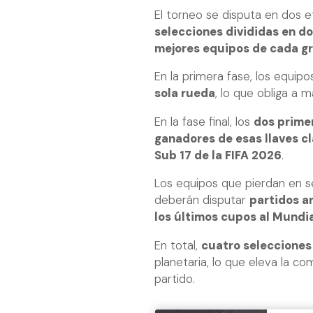
El torneo se disputa en dos 
selecciones divididas en d
mejores equipos de cada g
En la primera fase, los equip
sola rueda
, lo que obliga a
En la fase final, los
dos prime
ganadores de esas llaves c
Sub 17 de la FIFA 2026
.
Los equipos que pierdan en s
deberán disputar
partidos a
los últimos cupos al Mundi
En total,
cuatro seleccione
planetaria, lo que eleva la c
partido.