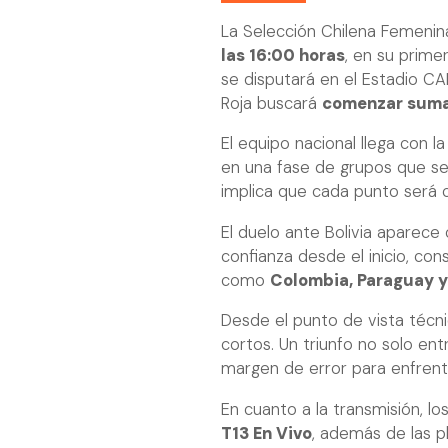
La Selección Chilena Femenin
las 16:00 horas
, en su prime
se disputará en el Estadio C
Roja buscará
comenzar sum
El equipo nacional llega con l
en una fase de grupos que se
implica que cada punto será c
El duelo ante Bolivia aparec
confianza desde el inicio, co
como
Colombia, Paraguay y
Desde el punto de vista técn
cortos. Un triunfo no solo en
margen de error para enfrent
En cuanto a la transmisión, lo
T13 En Vivo
, además de las p