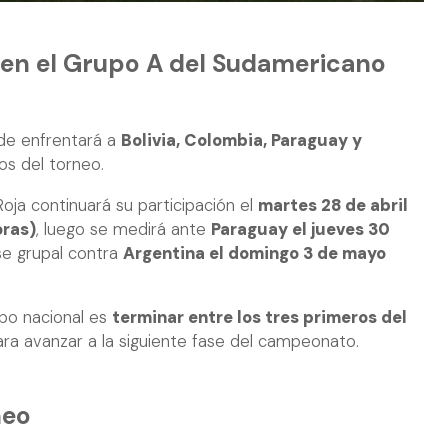
 en el Grupo A del Sudamericano
de enfrentará a
Bolivia, Colombia, Paraguay y
os del torneo.
 Roja continuará su participación el
martes 28 de abril
oras)
, luego se medirá ante
Paraguay el jueves 30
se grupal contra
Argentina el domingo 3 de mayo
ipo nacional es
terminar entre los tres primeros del
ara avanzar a la siguiente fase del campeonato.
neo