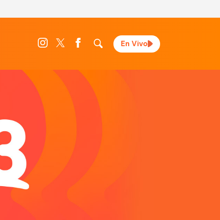
En Vivo