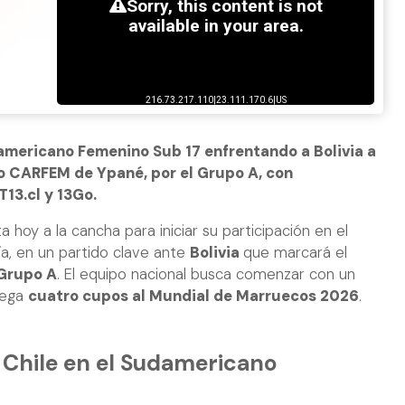
americano Femenino Sub 17 enfrentando a Bolivia a
io CARFEM de Ypané, por el Grupo A, con
T13.cl y 13Go.
a hoy a la cancha para iniciar su participación en el
ía, en un partido clave ante
Bolivia
que marcará el
Grupo A
. El equipo nacional busca comenzar con un
rega
cuatro cupos al Mundial de Marruecos 2026
.
 Chile en el Sudamericano