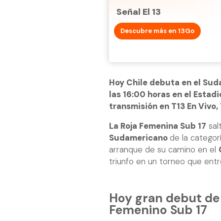
Señal El 13
Descubre más en 13Go
Hoy Chile debuta en el Sud
las 16:00 horas en el Estad
transmisión en T13 En Vivo, 
La Roja Femenina Sub 17
salt
Sudamericano
de la categor
arranque de su camino en el
triunfo en un torneo que ent
Hoy gran debut de
Femenino Sub 17