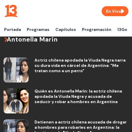
En Vivo
Portada
Programas
Capítulos
Programación
13Go
Antonella Marín
Actriz chilena apodada la Viuda Negra narra
su dura vida en cárcel de Argentina: "Me
tratan como a un perro"
Quién es Antonella Marín: la actriz chilena
apodada la Viuda Negra y acusada de
seducir y robar a hombres en Argentina
Detienen a actriz chilena acusada de drogar
a hombres para robarles en Argentina: la