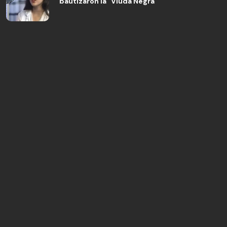
bautizaron la "Viuda Negra"